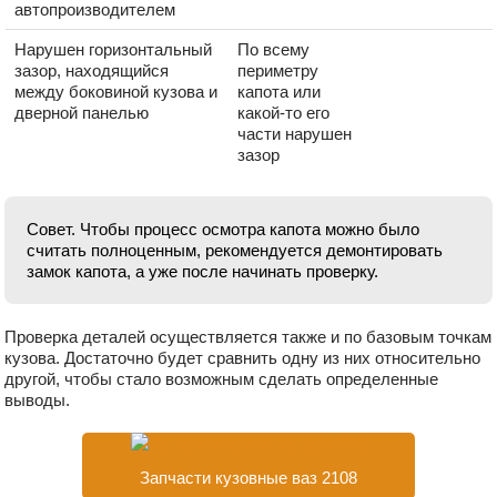
автопроизводителем
Нарушен горизонтальный
По всему
зазор, находящийся
периметру
между боковиной кузова и
капота или
дверной панелью
какой-то его
части нарушен
зазор
Совет. Чтобы процесс осмотра капота можно было
считать полноценным, рекомендуется демонтировать
замок капота, а уже после начинать проверку.
Проверка деталей осуществляется также и по базовым точкам
кузова. Достаточно будет сравнить одну из них относительно
другой, чтобы стало возможным сделать определенные
выводы.
Запчасти кузовные ваз 2108