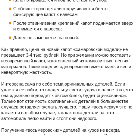
С обеих сторон детали откручиваются болты,
фиксирующие капот к навесам;
После отвинчивания креплений капот поднимается вверх
и снимается с навесов;
Далее он заменяется на новый.
Как правило, цена на новый капот «самаровской модели» не
превышает 3-4 тыс. рублей. Но при желании можно поставить
и современный капот, изготовленный из композитных, легких
материалов. Такие изделия одновременно имеют малый вес и
невероятную жесткость.
Интересна сама по себе тема оригинальных деталей. Если
удается ее найти, то владельцу светит удача в плане того, что
она идеально подойдет к автомобилю, будет оцинкованной.
Только вот стоимость оригинальных деталей в большинстве
случаев оставляет желать лучшего. Нашу «восьмерку» это не
касается в любом случае, так как пока детали на этот
автомобиль легко найти и стоят они недорого.
Получение «восьмеровских» деталей на кузов не всегда