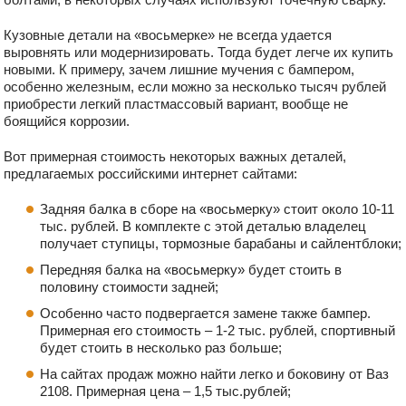
Кузовные детали на «восьмерке» не всегда удается
выровнять или модернизировать. Тогда будет легче их купить
новыми. К примеру, зачем лишние мучения с бампером,
особенно железным, если можно за несколько тысяч рублей
приобрести легкий пластмассовый вариант, вообще не
боящийся коррозии.
Вот примерная стоимость некоторых важных деталей,
предлагаемых российскими интернет сайтами:
Задняя балка в сборе на «восьмерку» стоит около 10-11
тыс. рублей. В комплекте с этой деталью владелец
получает ступицы, тормозные барабаны и сайлентблоки;
Передняя балка на «восьмерку» будет стоить в
половину стоимости задней;
Особенно часто подвергается замене также бампер.
Примерная его стоимость – 1-2 тыс. рублей, спортивный
будет стоить в несколько раз больше;
На сайтах продаж можно найти легко и боковину от Ваз
2108. Примерная цена – 1,5 тыс.рублей;