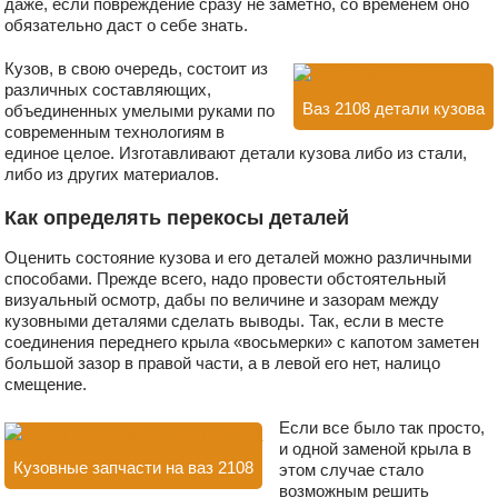
даже, если повреждение сразу не заметно, со временем оно
обязательно даст о себе знать.
Кузов, в свою очередь, состоит из
различных составляющих,
Ваз 2108 детали кузова
объединенных умелыми руками по
современным технологиям в
единое целое. Изготавливают детали кузова либо из стали,
либо из других материалов.
Как определять перекосы деталей
Оценить состояние кузова и его деталей можно различными
способами. Прежде всего, надо провести обстоятельный
визуальный осмотр, дабы по величине и зазорам между
кузовными деталями сделать выводы. Так, если в месте
соединения переднего крыла «восьмерки» с капотом заметен
большой зазор в правой части, а в левой его нет, налицо
смещение.
Если все было так просто,
и одной заменой крыла в
Кузовные запчасти на ваз 2108
этом случае стало
возможным решить