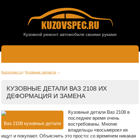
Кузовной ремонт автомобиля своими руками
Kuzovspec.ru
Кузовные запчасти
КУЗОВНЫЕ ДЕТАЛИ ВАЗ 2108 ИХ
ДЕФОРМАЦИЯ И ЗАМЕНА
Кузовные детали Ваз 2108 в
последнее время очень
Ваз 2108 кузовные детали
востребованы. Многие
владельцы «восьмерок» их
ищут и покупают. Объяснить это просто: со временем никакая