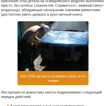
Крепление этой детали на «самаровских» моделях выполнено
просто, без особых сложностей. Справиться с заменой смогут
владельцы, обладающие начальными знаниями ремонтника
(достаточно уметь держать в руке гаечный ключ).
Ваз 2108 запчасти кузовные капот и его
тюнинг
Инструкция по демонтажу капота подразумевает следующий
порядок действий:
Капот открывается и под него ставится упор;