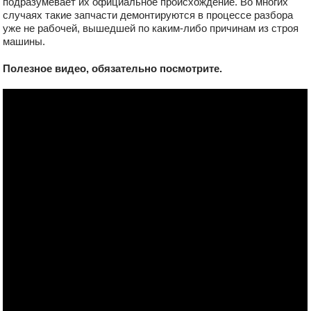
подразумевает их официальное происхождение. Во многих
случаях такие запчасти демонтируются в процессе разбора
уже не рабочей, вышедшей по каким-либо причинам из строя
машины.
Полезное видео, обязательно посмотрите.