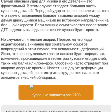
Самый опасный удар для кузова и его деталей – это
фронтальный. В этом случае страдает большая часть
кузовных деталей. Передний удар страшен по силе из-за того,
что такие столкновения бывают вызваны аварией между
двумя движущимися машинами во встречном направлении на
большой скорости. Если машина осматривается после такого
ДТП, сделать выводы о состоянии кузова будет просто.
Но случаются и мелкие аварии. Первое, на что надо
акцентировать внимание при зрительном осмотре
повреждений в этом случае, это невидимость деформаций.
Ясно, что невооруженным глазом сложно будет определить
изменения, произошедшие в геометрии кузова и его деталей,
таких как балка или лонжерон. Особенно часто страдают при
авариях дверные проемы. Известны и другие деформации
кузовных деталей, но осмотр их затрудняется наличием
элементов внешней облицовки.
Кузовные запчасти ваз 2108