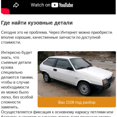
Где найти кузовные детали
Сегодня это не проблема. Через Интернет можно приобрести
вполне хорошие, качественные запчасти по доступной
стоимости.
Интересно будет
знать, что
съемные детали
кузова
специально
делаются такими,
чтобы в случае
необходимости
их можно было
легко, без особой
сложности
Ваз 2108 под разбор
заменить.
Осуществляется фиксация к основному каркасу петлями или
болтами, в некоторых случаях используют точечную сварку.