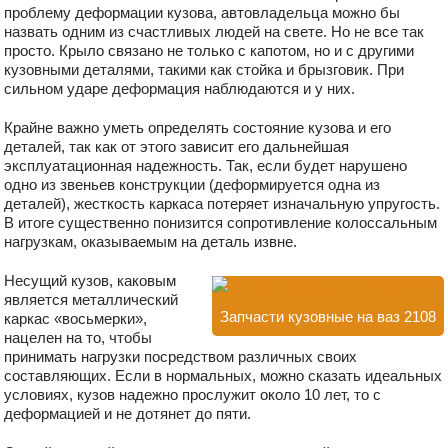
проблему деформации кузова, автовладельца можно бы
назвать одним из счастливых людей на свете. Но не все так
просто. Крыло связано не только с капотом, но и с другими
кузовными деталями, такими как стойка и брызговик. При
сильном ударе деформация наблюдаются и у них.
Крайне важно уметь определять состояние кузова и его
деталей, так как от этого зависит его дальнейшая
эксплуатационная надежность. Так, если будет нарушено
одно из звеньев конструкции (деформируется одна из
деталей), жесткость каркаса потеряет изначальную упругость.
В итоге существенно понизится сопротивление колоссальным
нагрузкам, оказываемым на деталь извне.
Несущий кузов, каковым
является металлический
Запчасти кузовные на ваз 2108
каркас «восьмерки»,
нацелен на то, чтобы
принимать нагрузки посредством различных своих
составляющих. Если в нормальных, можно сказать идеальных
условиях, кузов надежно прослужит около 10 лет, то с
деформацией и не дотянет до пяти.