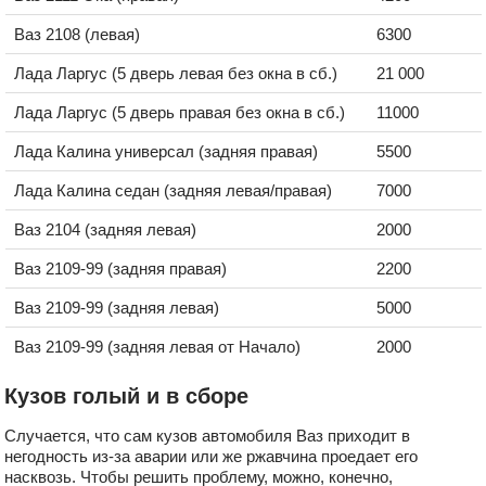
Ваз 2108 (левая)
6300
Лада Ларгус (5 дверь левая без окна в сб.)
21 000
Лада Ларгус (5 дверь правая без окна в сб.)
11000
Лада Калина универсал (задняя правая)
5500
Лада Калина седан (задняя левая/правая)
7000
Ваз 2104 (задняя левая)
2000
Ваз 2109-99 (задняя правая)
2200
Ваз 2109-99 (задняя левая)
5000
Ваз 2109-99 (задняя левая от Начало)
2000
Кузов голый и в сборе
Случается, что сам кузов автомобиля Ваз приходит в
негодность из-за аварии или же ржавчина проедает его
насквозь. Чтобы решить проблему, можно, конечно,