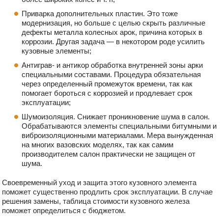
Приварка дополнительных пластин. Это тоже
модернизация, но больше с целью скрыть различные
дефекты металла колесных арок, причина которых в
коррозии. Другая задача — в некотором роде усилить
кузовные элементы;
Антиграв- и антикор обработка внутренней зоны арки
специальными составами. Процедура обязательная
через определенный промежуток времени, так как
помогает бороться с коррозией и продлевает срок
эксплуатации;
Шумоизоляция. Снижает проникновение шума в салон.
Обрабатываются элементы специальными битумными и
виброизоляционными материалами. Мера вынужденная
на многих вазовских моделях, так как самим
производителем салон практически не защищен от
шума.
Своевременный уход и защита этого кузовного элемента
поможет существенно продлить срок эксплуатации. В случае
решения замены, таблица стоимости кузовного железа
поможет определиться с бюджетом.