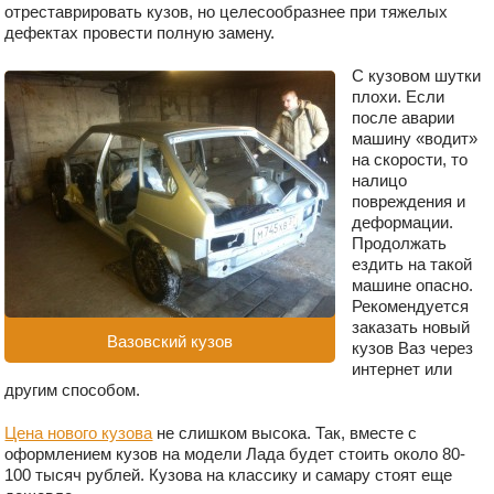
отреставрировать кузов, но целесообразнее при тяжелых
дефектах провести полную замену.
С кузовом шутки
плохи. Если
после аварии
машину «водит»
на скорости, то
налицо
повреждения и
деформации.
Продолжать
ездить на такой
машине опасно.
Рекомендуется
заказать новый
Вазовский кузов
кузов Ваз через
интернет или
другим способом.
Цена нового кузова
не слишком высока. Так, вместе с
оформлением кузов на модели Лада будет стоить около 80-
100 тысяч рублей. Кузова на классику и самару стоят еще