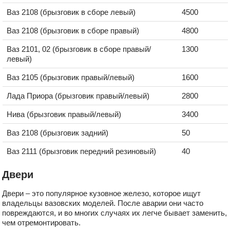
Ваз 2108 (брызговик в сборе левый)
4500
Ваз 2108 (брызговик в сборе правый)
4800
Ваз 2101, 02 (брызговик в сборе правый/
1300
левый)
Ваз 2105 (брызговик правый/левый)
1600
Лада Приора (брызговик правый/левый)
2800
Нива (брызговик правый/левый)
3400
Ваз 2108 (брызговик задний)
50
Ваз 2111 (брызговик передний резиновый)
40
Двери
Двери – это популярное кузовное железо, которое ищут
владельцы вазовских моделей. После аварии они часто
повреждаются, и во многих случаях их легче бывает заменить,
чем отремонтировать.