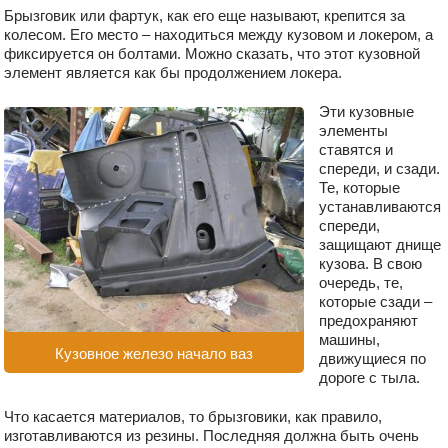
Брызговик или фартук, как его еще называют, крепится за
колесом. Его место – находиться между кузовом и локером, а
фиксируется он болтами. Можно сказать, что этот кузовной
элемент является как бы продолжением локера.
Эти кузовные
элементы
ставятся и
спереди, и сзади.
Те, которые
устанавливаются
спереди,
защищают днище
кузова. В свою
очередь, те,
которые сзади –
предохраняют
машины,
Кузовное железо начало ваз
движущиеся по
дороге с тыла.
Что касается материалов, то брызговики, как правило,
изготавливаются из резины. Последняя должна быть очень