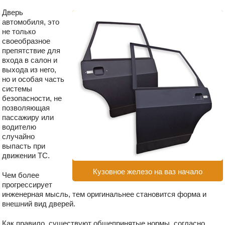
Дверь
автомобиля, это
не только
своеобразное
препятствие для
входа в салон и
выхода из него,
но и особая часть
системы
безопасности, не
позволяющая
пассажиру или
водителю
случайно
выпасть при
движении ТС.
Кузовное железо на ваз начало
Чем более
прогрессирует
инженерная мысль, тем оригинальнее становится форма и
внешний вид дверей.
Как правило, существуют общепринятые нормы, согласно