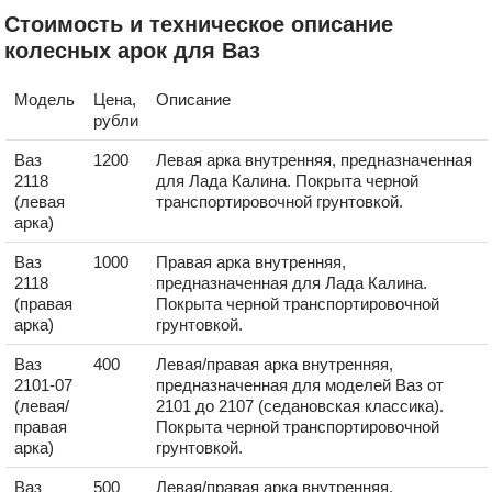
Стоимость и техническое описание
колесных арок для Ваз
Модель
Цена,
Описание
рубли
Ваз
1200
Левая арка внутренняя, предназначенная
2118
для Лада Калина. Покрыта черной
(левая
транспортировочной грунтовкой.
арка)
Ваз
1000
Правая арка внутренняя,
2118
предназначенная для Лада Калина.
(правая
Покрыта черной транспортировочной
арка)
грунтовкой.
Ваз
400
Левая/правая арка внутренняя,
2101-07
предназначенная для моделей Ваз от
(левая/
2101 до 2107 (седановская классика).
правая
Покрыта черной транспортировочной
арка)
грунтовкой.
Ваз
500
Левая/правая арка внутренняя,