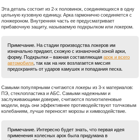
Эта деталь состоит из 2-х половинок, соединяющихся в одну
цельную кузовную единицу. Арка гармонично соединяется с
лонжероном. Внутренняя часть ее предусматривает
прибавочную защиту, называемую подкрылком или локером.
Примечание. На стадии производства локеров им
изначально придают, схожую с изнаночной зоной арки,
форму. Подкрылки – важная составляющая
арок и всего
автомобиля
, так как на них возлагается миссия
предохранять от ударов камушек и попадания песка.
Самыми популярными считаются локеры из 3-х материалов:
ПЭ, стеклопластика и АБС. Самыми надежными и
заслуживающими доверие, считаются полиэтиленовые
модели, ведь они эффективнее противодействуют толчковым
колебаниям, лучше переносят морозы и химвоздействие.
Примечание. Интересно будет знать, что первая идея
применения колесных арок была придумана в