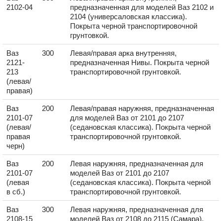
2102-04
предназначенная для моделей Ваз 2102 и
2104 (универсаловская классика).
Покрыта черной транспортировочной
грунтовкой.
Ваз
300
Левая/правая арка внутренняя,
2121-
предназначенная Нивы. Покрыта черной
213
транспортировочной грунтовкой.
(левая/
правая)
Ваз
200
Левая/правая наружняя, предназначенная
2101-07
для моделей Ваз от 2101 до 2107
(левая/
(седановская классика). Покрыта черной
правая
транспортировочной грунтовкой.
черн)
Ваз
200
Левая наружняя, предназначенная для
2101-07
моделей Ваз от 2101 до 2107
(левая
(седановская классика). Покрыта черной
в сб.)
транспортировочной грунтовкой.
Ваз
300
Левая наружняя, предназначенная для
2108-15
моделей Ваз от 2108 до 2115 (Самара).