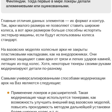
Финляндии. Тогда первые в мире локеры делали
алюминиевыми или оцинкованными.
Главные отличия данных элементов — их формат и контур.
Так, арки малого размера не позволяют ставить широкие
колеса, а вот арки размером больше способны испортить
экстерьер машины, если будут использованы колеса
стандарт.
На вазовских моделях колесные арки не закрыты
пластиковыми накладками, как на внедорожниках. Они
надежно защищают сами арки от грязи и легких ударов камней,
летящих из-под колес. Хотя, некоторые тюнеры своими руками
модернизируют детали по-разному.
Самыми универсализированными способами модернизации
арок на Ваз являются следующие:
Применение локеров и расширителей. Такая
модернизация чаще используется тюнерами, как
возможность улучшить внешний вид вазовских моделей,
повысить проходимость методом дальнейшей установки
более широких колес и т. п;