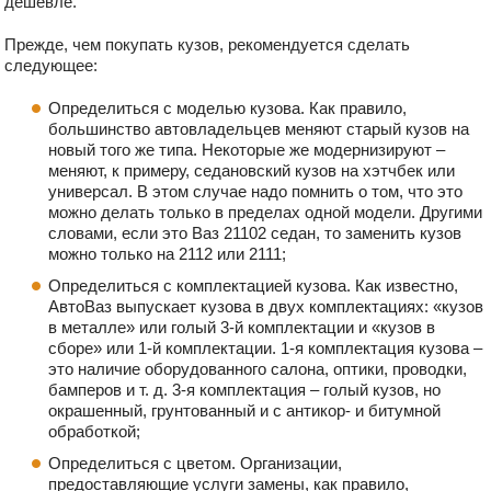
дешевле.
Прежде, чем покупать кузов, рекомендуется сделать
следующее:
Определиться с моделью кузова. Как правило,
большинство автовладельцев меняют старый кузов на
новый того же типа. Некоторые же модернизируют –
меняют, к примеру, седановский кузов на хэтчбек или
универсал. В этом случае надо помнить о том, что это
можно делать только в пределах одной модели. Другими
словами, если это Ваз 21102 седан, то заменить кузов
можно только на 2112 или 2111;
Определиться с комплектацией кузова. Как известно,
АвтоВаз выпускает кузова в двух комплектациях: «кузов
в металле» или голый 3-й комплектации и «кузов в
сборе» или 1-й комплектации. 1-я комплектация кузова –
это наличие оборудованного салона, оптики, проводки,
бамперов и т. д. 3-я комплектация – голый кузов, но
окрашенный, грунтованный и с антикор- и битумной
обработкой;
Определиться с цветом. Организации,
предоставляющие услуги замены, как правило,