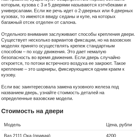
которым, кузова с 3 и 5 дверями называются хэтчбеками и
универсалами. Если же речь идет о 2-дверных или 4-дверных
кузовах, то имеются ввиду седаны и купе, на которых
багажный отсек отделен от салона.
Отдельного внимания заслуживают способы крепления двери.
Существует несколько вариантов фиксации, но на вазовских
моделях принято осуществлять крепеж стандартным
способом – по ходу движения. Это дает немалую
безопасность во время движения. Если дверь случайно
откроется, то потоки встречного воздуха ее закроют. Такое
крепление – это шарниры, фиксирующиеся одним краем к
кузову.
Если вас заинтересовала замена кузовного железа под
названием дверь, узнайте стоимость деталей на
определенные вазовские модели.
Стоимость на двери
Модель
Цена, рубли
Ваз 2111 Ока (правая)
4200