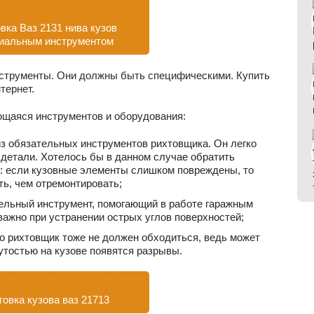
вка Ваз 2131 нива кузов
иальным инструментом
струменты. Они должны быть специфическими. Купить
тернет.
щаяся инструментов и оборудования:
из обязательных инструментов рихтовщика. Он легко
детали. Хотелось бы в данном случае обратить
: если кузовные элементы слишком повреждены, то
ть, чем отремонтировать;
ельный инструмент, помогающий в работе гаражным
важно при устранении острых углов поверхностей;
о рихтовщик тоже не должен обходиться, ведь может
нутостью на кузове появятся разрывы.
товка кузова ваз 21713