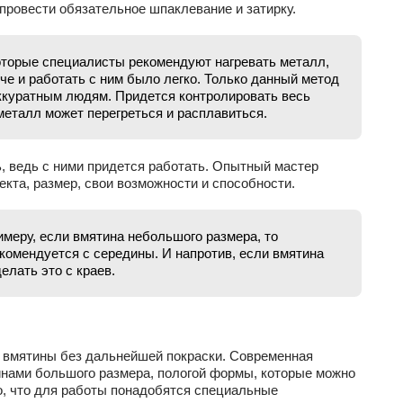
провести обязательное шпаклевание и затирку.
торые специалисты рекомендуют нагревать металл,
че и работать с ним было легко. Только данный метод
ккуратным людям. Придется контролировать весь
 металл может перегреться и расплавиться.
, ведь с ними придется работать. Опытный мастер
кта, размер, свои возможности и способности.
имеру, если вмятина небольшого размера, то
комендуется с середины. И напротив, если вмятина
елать это с краев.
 вмятины без дальнейшей покраски. Современная
инами большого размера, пологой формы, которые можно
о, что для работы понадобятся специальные