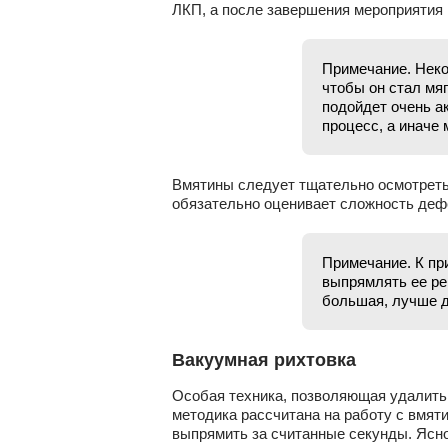
ЛКП, а после завершения мероприятия 
Примечание. Неко
чтобы он стал мяг
подойдет очень а
процесс, а иначе
Вмятины следует тщательно осмотреть
обязательно оценивает сложность дефе
Примечание. К пр
выпрямлять ее ре
большая, лучше д
Вакуумная рихтовка
Особая техника, позволяющая удалить
методика рассчитана на работу с вмят
выпрямить за считанные секунды. Ясн