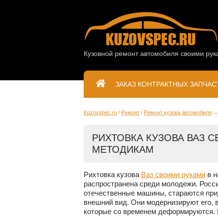
Кузовной ремонт автомобиля своими рук
ЗАКАЗ КОНТРАКТНЫХ ЗАПЧАС
Kuzovspec.ru
Ремонт
Ремонт кузова автомобиля
РИХТОВКА КУЗОВА ВАЗ 
МЕТОДИКАМ
Рихтовка кузова
Ваз своими руками
в н
распространена среди молодежи. Росси
отечественные машины, стараются при
внешний вид. Они модернизируют его,
которые со временем деформируются. 