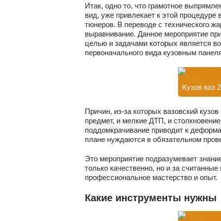
Итак, одно то, что грамотное выпрямл
вид, уже привлекает к этой процедуре
тюнеров. В переводе с технического жар
выравнивание. Данное мероприятие пр
целью и задачами которых является в
первоначального вида кузовным панел
Кузов ваз 
Причин, из-за которых вазовский кузо
предмет, и мелкие ДТП, и столкновение
поддомкрачивание приводит к деформа
плане нуждаются в обязательном прове
Это мероприятие подразумевает знание
только качественно, но и за считанные
профессиональное мастерство и опыт.
Какие инструменты нужны