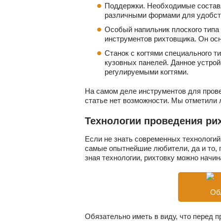
Поддержки. Необходимые состав
различными формами для удобства
Особый напильник плоского типа
инструментов рихтовщика. Он ос
Станок с когтями специального т
кузовных панелей. Данное устро
регулируемыми когтями.
На самом деле инструментов для прове
статье нет возможности. Мы отметили 
Технологии проведения ри
Если не знать современных технологий
самые опытнейшие любители, да и то, 
зная технологии, рихтовку можно начин
Об
Обязательно иметь в виду, что перед 