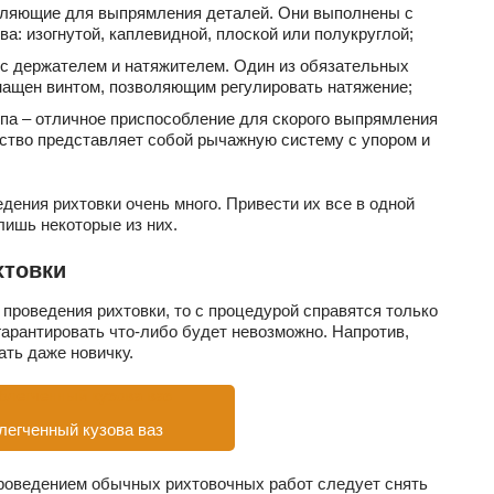
ляющие для выпрямления деталей. Они выполнены с
: изогнутой, каплевидной, плоской или полукруглой;
 с держателем и натяжителем. Один из обязательных
нащен винтом, позволяющим регулировать натяжение;
ипа – отличное приспособление для скорого выпрямления
йство представляет собой рычажную систему с упором и
дения рихтовки очень много. Привести их все в одной
лишь некоторые из них.
хтовки
 проведения рихтовки, то с процедурой справятся только
гарантировать что-либо будет невозможно. Напротив,
ать даже новичку.
легченный кузова ваз
проведением обычных рихтовочных работ следует снять