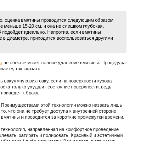
ло, оценка вмятины проводится следующим образом:
е меньше 15-20 см, и она не слишком глубокая,
 подойдет идеально. Напротив, если вмятины
е в диаметре, приходится воспользоваться другими
а
не обеспечивает полное удаление вмятины. Процедура
вает», так сказать.
ь вакуумную рихтовку, если на поверхности кузова
соска только ухудшит состояние поверхности, ведь
 приведет к браку.
Преимуществами этой технологии можно назвать лишь
то, что она не требует доступа к внутренней стороне
вмятины и проводится за короткие промежутки времени.
 технология, направленная на комфортное проведение
клевать, затирать и полировать. Красивый и эстетичный