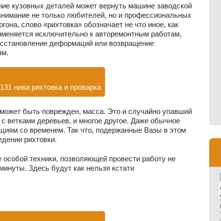
ение кузовных деталей может вернуть машине заводской
 внимание не только любителей, но и профессиональных
гона, слово «рихтовка» обозначает не что иное, как
именяется исключительно к авторемонтным работам,
осстановление деформаций или возвращение
ям.
2131 нива рихтовка и проварка
в может быть поврежден, масса. Это и случайно упавший
 с ветками деревьев, и многое другое. Даже обычное
циям со временем. Так что, подержанные Вазы в этом
дении рихтовки.
 особой техники, позволяющей провести работу не
 минуты. Здесь будут как нельзя кстати