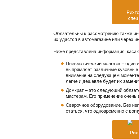
Рихто
спец
Обязательны к рассмотрению также ин
их удастся в автомагазине или через ин
Ниже представлена информация, касаю
Пневматический молоток – один 
выпрямляет различные кузовные 
внимание на следующем моменте
легче и дешевле будет их замени
Домкрат – это следующий обязат
мастерам. Его применение очень 
Сварочное оборудование. Без нег
статься, что одновременно с вог
Рих