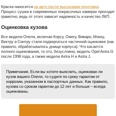
Краска наносится
на авто после высыхания грунтовки
.
Процесс сушки в современных покрасочных камерах проходит
грамотно, ведь от этого зависит надежность и качество ЛКП.
Оцинковка кузова
Все модели Опеля, включая Корсу, Омегу, Виваро, Мокку,
Вектру и Синтру стали подвергаться частичной оцинковке (как
правило, обрабатывалось днище корпуса). Что касается
полного оцинкования, то это, безусловно, модель Opel Astra G
после 1998 года, а также модели Astra H и Astra J.
Примечание. Если вы хотите выяснить, оцинкован ли
кузов вашего Опеля, то судите по сроку гарантии от
коррозии, указанном в паспортных данных. Как правило,
кузова со сроком гарантии до 12 лет и больше – всегда
оцинкованы.