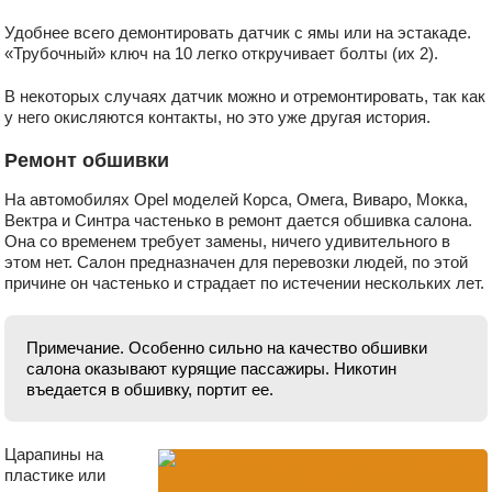
Удобнее всего демонтировать датчик с ямы или на эстакаде.
«Трубочный» ключ на 10 легко откручивает болты (их 2).
В некоторых случаях датчик можно и отремонтировать, так как
у него окисляются контакты, но это уже другая история.
Ремонт обшивки
На автомобилях Opel моделей Корса, Омега, Виваро, Мокка,
Вектра и Синтра частенько в ремонт дается обшивка салона.
Она со временем требует замены, ничего удивительного в
этом нет. Салон предназначен для перевозки людей, по этой
причине он частенько и страдает по истечении нескольких лет.
Примечание. Особенно сильно на качество обшивки
салона оказывают курящие пассажиры. Никотин
въедается в обшивку, портит ее.
Царапины на
пластике или