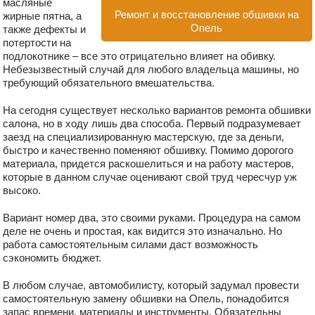
масляные
Ремонт и восстановление обшивки на
жирные пятна, а
Опель
также дефекты и
потертости на
подлокотнике – все это отрицательно влияет на обивку.
Небезызвестный случай для любого владельца машины, но
требующий обязательного вмешательства.
На сегодня существует несколько вариантов ремонта обшивки
салона, но в ходу лишь два способа. Первый подразумевает
заезд на специализированную мастерскую, где за деньги,
быстро и качественно поменяют обшивку. Помимо дорогого
материала, придется раскошелиться и на работу мастеров,
которые в данном случае оценивают свой труд чересчур уж
высоко.
Вариант номер два, это своими руками. Процедура на самом
деле не очень и простая, как видится это изначально. Но
работа самостоятельным силами даст возможность
сэкономить бюджет.
В любом случае, автомобилисту, который задумал провести
самостоятельную замену обшивки на Опель, понадобится
запас времени, материалы и инструменты. Обязательны