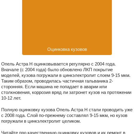
Оцинковка кузовов
Опель Астра H оцинковывается регулярно с 2004 года.
Вначале (с 2004 года) было обновлено ЛКП покрытие
моделей, кузова погружали в цинкэлектролит слоем 9-15 мкм.
Таким образом, проводилась частичная гальваника 2-
сторонняя. Если машина не попадает в аварии или
столкновения, коррозия вряд ли затронет кузов на протяжении
10-12 лет.
Полную оцинковку кузова Опель Астра H стали проводить уже
с 2008 года. Слой по-прежнему составлял 9-15 мкм, но кузов
погружали в цинкэлектролит целиком.
Читайте про качественную оцинковку кузовов и их ремонт в