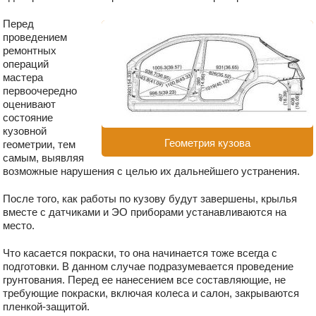
Перед
проведением
ремонтных
операций
мастера
первоочередно
оценивают
состояние
кузовной
Геометрия кузова
геометрии, тем
самым, выявляя
возможные нарушения с целью их дальнейшего устранения.
После того, как работы по кузову будут завершены, крылья
вместе с датчиками и ЭО приборами устанавливаются на
место.
Что касается покраски, то она начинается тоже всегда с
подготовки. В данном случае подразумевается проведение
грунтования. Перед ее нанесением все составляющие, не
требующие покраски, включая колеса и салон, закрываются
пленкой-защитой.