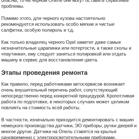
опасны, то на черном Опеле они могут оставить серьезные
проблемы.
Помимо этого, для черного кузова настоятельно
рекомендуется использовать особо мягкие и чистые
салфетки, особую полироль и т.д.
Как только владелец черного Opel заметит даже самые
незначительные царапинки или потертости, а также сколы и
«паутинки», ему следует заняться полировкой или отдать
машину в сервис для восстановления цвета.
Этапы проведения ремонта
Как правило, перед работниками автосервисов возникает
очень внушительный перечень работ, сопутствующий
непосредственно перед конкретной процедурой. Кропотливая
работа по подготовке, в некоторых случаях может целиком
повлиять на стоимость всей работы.
В частности, изначально приходится демонтировать с машин
немецкого производства датчики, ЭО приборы, ручки дверей и
многое другое. Датчики на Опель ставятся на крылья
одновременно с электроосветительными приборами.