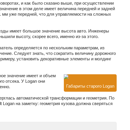
оворотах, и как было сказано выше, при осуществлении
значение в этом деле имеет величина передней и задней
11 мм уже передней, что для управляемости на сложных
езды имеет большое значение высота авто. Инженеры
ьшили высоту, скорее всего, именно из-за этого.
азатель определяется по нескольким параметрам, из
чение. Следует знать, что сократить величину дорожного
 примеру, установить декоративные элементы и молдинг
ое значение имеет и объем
го отсека. У Logan они
Габариты старого Logan
енно.
ерглась автоматической трансформации и геометрия. По
t Logan на заметку: геометрия кузова должна сверяться