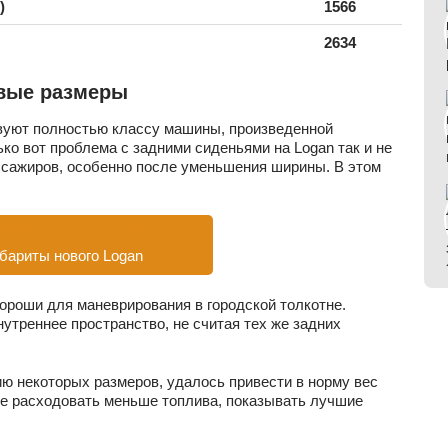
)
1566
2634
овые размеры
вуют полностью классу машины, произведенной
ко вот проблема с задними сиденьями на Logan так и не
ссажиров, особенно после уменьшения ширины. В этом
бариты нового Logan
ороши для маневрирования в городской толкотне.
нутреннее пространство, не считая тех же задних
ю некоторых размеров, удалось привести в норму вес
ке расходовать меньше топлива, показывать лучшие