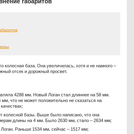
внение габаритов
габаритов
змеры
о колесная база. Она увеличилась, хотя и не намного –
ажный отсек и дорожный просвет.
вляла 4288 мм. Новый Логан стал длиннее на 58 мм.
6 мм, что не может положительно не сказаться на
 качествах;
от колесной базы. Выше было написано, что она
ерам длины на 4 мм. Было 2630 мм, стало – 2634 мм;
 Логан. Раньше 1534 мм, сейчас – 1517 мм;