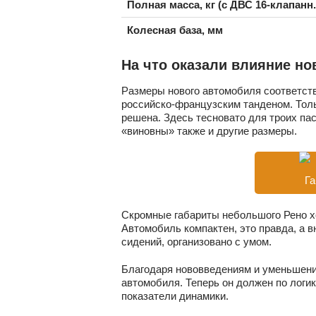
Полная масса, кг (с ДВС 16-клапанн.
Колесная база, мм
На что оказали влияние н
Размеры нового автомобиля соответст
российско-французским танденом. Толь
решена. Здесь тесновато для троих па
«виновны» также и другие размеры.
Га
Скромные габариты небольшого Рено х
Автомобиль компактен, это правда, а в
сидений, организовано с умом.
Благодаря нововведениям и уменьшени
автомобиля. Теперь он должен по логи
показатели динамики.