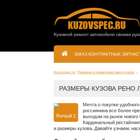
Кузовной ремонт автомобиля своими рук
ЗАКАЗ КОНТРАКТНЫХ ЗАПЧАС
Kuzovspec.ru
Размеры и характеристики кузовов
РАЗМЕРЫ КУЗОВА РЕНО Л
Мечта о покупке удобного
россиянина все более пре
Renault 2
выходом на рынок нового 
Кардинальный рестайлинг 
и размеры кузова. Давайте узнаем, нас