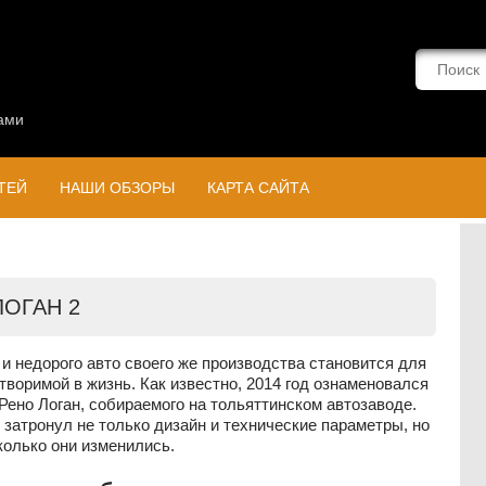
ами
ТЕЙ
НАШИ ОБЗОРЫ
КАРТА САЙТА
ОГАН 2
 и недорого авто своего же производства становится для
творимой в жизнь. Как известно, 2014 год ознаменовался
Рено Логан, собираемого на тольяттинском автозаводе.
затронул не только дизайн и технические параметры, но
колько они изменились.