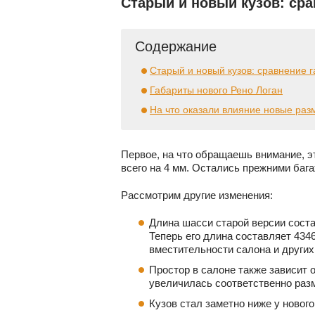
Старый и новый кузов: сра
Содержание
Старый и новый кузов: сравнение 
Габариты нового Рено Логан
На что оказали влияние новые ра
Первое, на что обращаешь внимание, эт
всего на 4 мм. Остались прежними баг
Рассмотрим другие изменения:
Длина шасси старой версии соста
Теперь его длина составляет 434
вместительности салона и других
Простор в салоне также зависит 
увеличилась соответственно разм
Кузов стал заметно ниже у нового