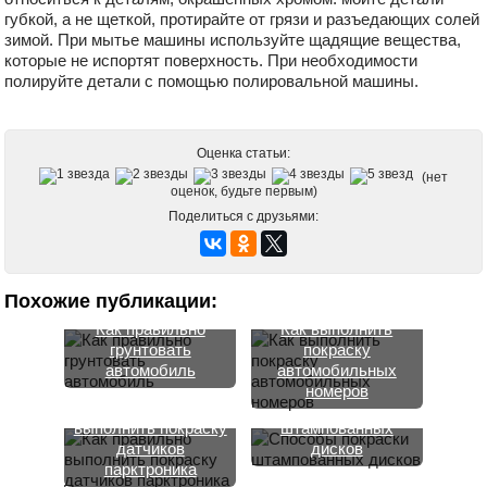
губкой, а не щеткой, протирайте от грязи и разъедающих солей
зимой. При мытье машины используйте щадящие вещества,
которые не испортят поверхность. При необходимости
полируйте детали с помощью полировальной машины.
Оценка статьи:
(нет
оценок, будьте первым)
Поделиться с друзьями:
Похожие публикации:
Как правильно
Как выполнить
грунтовать
покраску
автомобиль
автомобильных
номеров
Как правильно
Способы покраски
выполнить покраску
штампованных
датчиков
дисков
парктроника