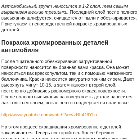
Автомобильный грунт наносится в 1-2 слоя, тем самым
выравнивая мелкие трещинки.
Последний слой после полного
высыхания шлифуется, очищается от пыли и обезжиривается.
Приступаем к непосредственной покраске хромированных
деталей.
Покраска хромированных деталей
автомобиля
После тщательного обезжиривания загрунтованной
поверхности наносится выбранная вами краска. Она может
наноситься как краскопультом, так и с помощью магазинного
баллончика. Краска наносится аккуратно тонким слоем. Дают
высохнуть минут 10-15, а затем наносят второй слой,
постепенно добиваясь равномерного окраса поверхности.
После полного высыхания на поверхность детали наносится
лак толстым слоем, после чего он подвергается полировке.
http://www.youtube.com/watch?v=vzBIpO6YIjo
На этом процесс окрашивания хромированных деталей
заканчивается. Теперь постарайтесь более бережно
относиться к деталям, окрашенных хромом: мойте детали