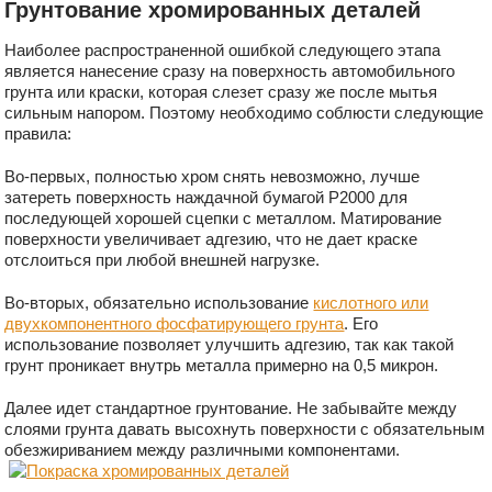
Грунтование хромированных деталей
Наиболее распространенной ошибкой следующего этапа
является нанесение сразу на поверхность автомобильного
грунта или краски, которая слезет сразу же после мытья
сильным напором. Поэтому необходимо соблюсти следующие
правила:
Во-первых, полностью хром снять невозможно, лучше
затереть поверхность наждачной бумагой Р2000 для
последующей хорошей сцепки с металлом. Матирование
поверхности увеличивает адгезию, что не дает краске
отслоиться при любой внешней нагрузке.
Во-вторых, обязательно использование
кислотного или
двухкомпонентного фосфатирующего грунта
. Его
использование позволяет улучшить адгезию, так как такой
грунт проникает внутрь металла примерно на 0,5 микрон.
Далее идет стандартное грунтование. Не забывайте между
слоями грунта давать высохнуть поверхности с обязательным
обезжириванием между различными компонентами.