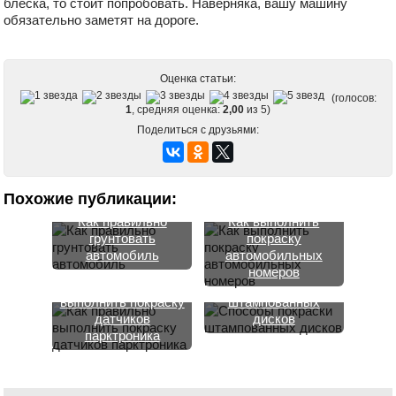
блеска, то стоит попробовать. Наверняка, вашу машину
обязательно заметят на дороге.
Оценка статьи:
(голосов:
1
, средняя оценка:
2,00
из 5)
Поделиться с друзьями:
Похожие публикации:
Как правильно
Как выполнить
грунтовать
покраску
автомобиль
автомобильных
номеров
Как правильно
Способы покраски
выполнить покраску
штампованных
датчиков
дисков
парктроника