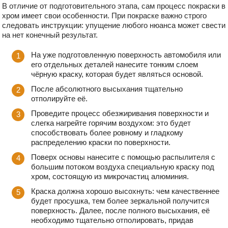
В отличие от подготовительного этапа, сам процесс покраски в
хром имеет свои особенности. При покраске важно строго
следовать инструкции: упущение любого нюанса может свести
на нет конечный результат.
На уже подготовленную поверхность автомобиля или
его отдельных деталей нанесите тонким слоем
чёрную краску, которая будет являться основой.
После абсолютного высыхания тщательно
отполируйте её.
Проведите процесс обезжиривания поверхности и
слегка нагрейте горячим воздухом: это будет
способствовать более ровному и гладкому
распределению краски по поверхности.
Поверх основы нанесите с помощью распылителя с
большим потоком воздуха специальную краску под
хром, состоящую из микрочастиц алюминия.
Краска должна хорошо высохнуть: чем качественнее
будет просушка, тем более зеркальной получится
поверхность. Далее, после полного высыхания, её
необходимо тщательно отполировать, придав