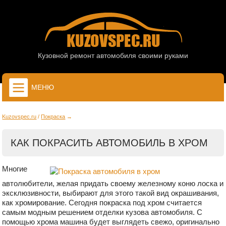
Кузовной ремонт автомобиля своими руками
МЕНЮ
Kuzovspec.ru
Покраска
КАК ПОКРАСИТЬ АВТОМОБИЛЬ В ХРОМ
Многие
автолюбители, желая придать своему железному коню лоска и
эксклюзивности, выбирают для этого такой вид окрашивания,
как хромирование. Сегодня покраска под хром считается
самым модным решением отделки кузова автомобиля. С
помощью хрома машина будет выглядеть свежо, оригинально