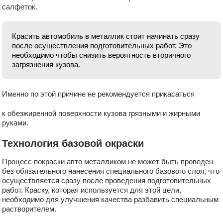
салфеток.
Красить автомобиль в металлик стоит начинать сразу
после осуществления подготовительных работ. Это
необходимо чтобы снизить вероятность вторичного
загрязнения кузова.
Именно по этой причине не рекомендуется прикасаться
к обезжиренной поверхности кузова грязными и жирными
руками.
Технология базовой окраски
Процесс покраски авто металликом не может быть проведен
без обязательного нанесения специального базового слоя, что
осуществляется сразу после проведения подготовительных
работ. Краску, которая используется для этой цели,
необходимо для улучшения качества разбавить специальным
растворителем.