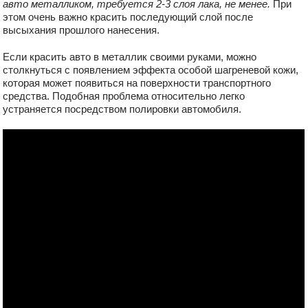
авто металликом, требуется 2-3 слоя лака, не менее.
При
этом очень важно красить последующий слой после
высыхания прошлого нанесения.
Если красить авто в металлик своими руками, можно
столкнуться с появлением эффекта особой шагреневой кожи,
которая может появиться на поверхности транспортного
средства. Подобная проблема относительно легко
устраняется посредством полировки автомобиля.