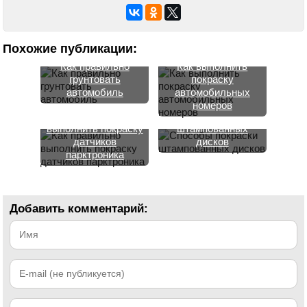
Похожие публикации:
Как правильно
Как выполнить
грунтовать
покраску
автомобиль
автомобильных
номеров
Как правильно
Способы покраски
выполнить покраску
штампованных
датчиков
дисков
парктроника
Добавить комментарий: