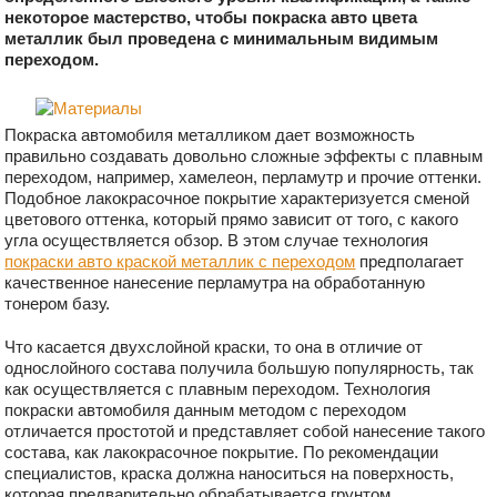
некоторое мастерство, чтобы покраска авто цвета
металлик был проведена с минимальным видимым
переходом.
Покраска автомобиля металликом дает возможность
правильно создавать довольно сложные эффекты с плавным
переходом, например, хамелеон, перламутр и прочие оттенки.
Подобное лакокрасочное покрытие характеризуется сменой
цветового оттенка, который прямо зависит от того, с какого
угла осуществляется обзор. В этом случае технология
покраски авто краской металлик с переходом
предполагает
качественное нанесение перламутра на обработанную
тонером базу.
Что касается двухслойной краски, то она в отличие от
однослойного состава получила большую популярность, так
как осуществляется с плавным переходом. Технология
покраски автомобиля данным методом с переходом
отличается простотой и представляет собой нанесение такого
состава, как лакокрасочное покрытие. По рекомендации
специалистов, краска должна наноситься на поверхность,
которая предварительно обрабатывается грунтом.