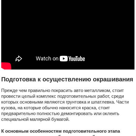
Подготовка к осуществлению окрашивания
Прежде чем правильно покрасить авто металликом, стоит
провести целый комплекс подготовительных работ, среди
которых основными являются грунтовка и шпатлевка. Части
кузова, на которые обычно наносится краска, стоит
предварительно полностью демонтировать или оклеить
специальной малярной бумагой.
К основным особенностям подготовительного этапа