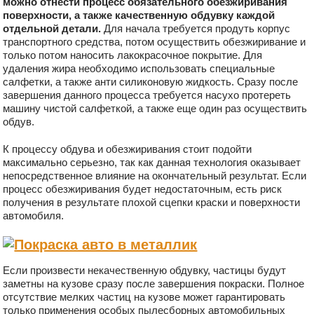
можно отнести процесс обязательного обезжиривания
поверхности, а также качественную обдувку каждой
отдельной детали.
Для начала требуется продуть корпус
транспортного средства, потом осуществить обезжиривание и
только потом наносить лакокрасочное покрытие. Для
удаления жира необходимо использовать специальные
салфетки, а также анти силиконовую жидкость. Сразу после
завершения данного процесса требуется насухо протереть
машину чистой салфеткой, а также еще один раз осуществить
обдув.
К процессу обдува и обезжиривания стоит подойти
максимально серьезно, так как данная технология оказывает
непосредственное влияние на окончательный результат. Если
процесс обезжиривания будет недостаточным, есть риск
получения в результате плохой сцепки краски и поверхности
автомобиля.
Если произвести некачественную обдувку, частицы будут
заметны на кузове сразу после завершения покраски. Полное
отсутствие мелких частиц на кузове может гарантировать
только применения особых пылесборных автомобильных