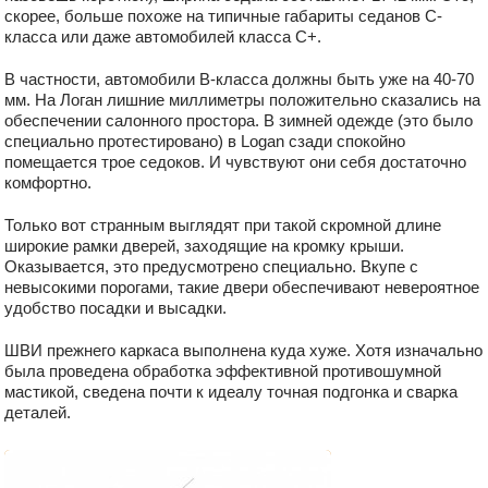
скорее, больше похоже на типичные габариты седанов С-
класса или даже автомобилей класса С+.
В частности, автомобили В-класса должны быть уже на 40-70
мм. На Логан лишние миллиметры положительно сказались на
обеспечении салонного простора. В зимней одежде (это было
специально протестировано) в Logan сзади спокойно
помещается трое седоков. И чувствуют они себя достаточно
комфортно.
Только вот странным выглядят при такой скромной длине
широкие рамки дверей, заходящие на кромку крыши.
Оказывается, это предусмотрено специально. Вкупе с
невысокими порогами, такие двери обеспечивают невероятное
удобство посадки и высадки.
ШВИ прежнего каркаса выполнена куда хуже. Хотя изначально
была проведена обработка эффективной противошумной
мастикой, сведена почти к идеалу точная подгонка и сварка
деталей.