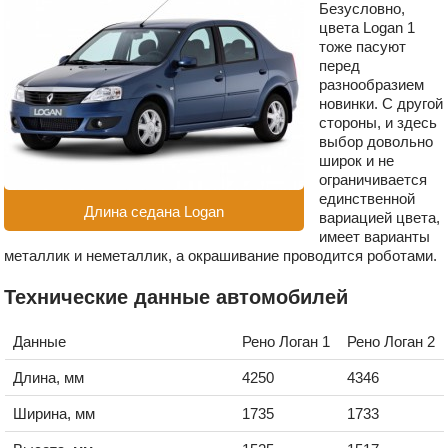
Безусловно,
цвета Logan 1
тоже пасуют
перед
разнообразием
новинки. С другой
стороны, и здесь
выбор довольно
широк и не
ограничивается
единственной
Длина седана Logan
вариацией цвета,
имеет варианты
металлик и неметаллик, а окрашивание проводится роботами.
Технические данные автомобилей
Данные
Рено Логан 1
Рено Логан 2
Длина, мм
4250
4346
Ширина, мм
1735
1733