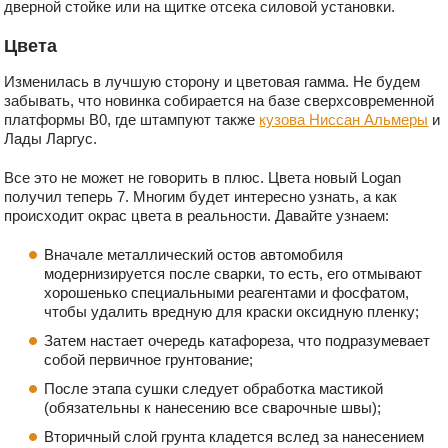
дверной стойке или на щитке отсека силовой установки.
Цвета
Изменилась в лучшую сторону и цветовая гамма. Не будем
забывать, что новинка собирается на базе сверхсовременной
платформы В0, где штампуют также
кузова Ниссан Альмеры
и
Лады Ларгус.
Все это не может не говорить в плюс. Цвета новый Logan
получил теперь 7. Многим будет интересно узнать, а как
происходит окрас цвета в реальности. Давайте узнаем:
Вначале металлический остов автомобиля
модернизируется после сварки, то есть, его отмывают
хорошенько специальными реагентами и фосфатом,
чтобы удалить вредную для краски оксидную пленку;
Затем настает очередь катафореза, что подразумевает
собой первичное грунтование;
После этапа сушки следует обработка мастикой
(обязательны к нанесению все сварочные швы);
Вторичный слой грунта кладется вслед за нанесением