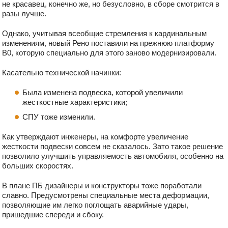
не красавец, конечно же, но безусловно, в сборе смотрится в
разы лучше.
Однако, учитывая всеобщие стремления к кардинальным
изменениям, новый Рено поставили на прежнюю платформу
В0, которую специально для этого заново модернизировали.
Касательно технической начинки:
Была изменена подвеска, которой увеличили
жесткостные характеристики;
СПУ тоже изменили.
Как утверждают инженеры, на комфорте увеличение
жесткости подвески совсем не сказалось. Зато такое решение
позволило улучшить управляемость автомобиля, особенно на
больших скоростях.
В плане ПБ дизайнеры и конструкторы тоже поработали
славно. Предусмотрены специальные места деформации,
позволяющие им легко поглощать аварийные удары,
пришедшие спереди и сбоку.