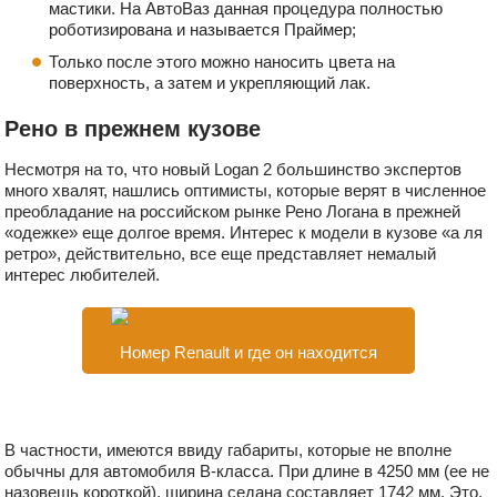
мастики. На АвтоВаз данная процедура полностью
роботизирована и называется Праймер;
Только после этого можно наносить цвета на
поверхность, а затем и укрепляющий лак.
Рено в прежнем кузове
Несмотря на то, что новый Logan 2 большинство экспертов
много хвалят, нашлись оптимисты, которые верят в численное
преобладание на российском рынке Рено Логана в прежней
«одежке» еще долгое время. Интерес к модели в кузове «а ля
ретро», действительно, все еще представляет немалый
интерес любителей.
Номер Renault и где он находится
В частности, имеются ввиду габариты, которые не вполне
обычны для автомобиля В-класса. При длине в 4250 мм (ее не
назовешь короткой), ширина седана составляет 1742 мм. Это,