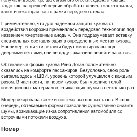
тогда как, на прежней версии обрабатывались только крылья,
капот и некоторая часть рамки переднего стекла.
Примечательно, что для надежной защиты кузова от
воздействия коррозии применялась передовая технология под
названием «жертвенные аноды». Она подразумевает вставку
специальных составляющих в определенных местах кузова.
Например, если эти вставки будут вмонтированы под
дверными петлями, они не дадут ржавчине перейти на остов.
Обтекаемые формы кузова Рено Логан положительно
сказались на комфорте пассажиров. Безусловно, свою роль
сыграла здесь и ШВИ, уровень которой улучшался с каждым
разом. В частности, на новом кузове был увеличен слой
изоляционных материалов, снижающих шумы в несколько раз.
Модернизирована также и система выхлопных газов. В свою
очередь, обтекаемые формы позволили существенно снизить
шумы, возникающие из-за сопротивления автомобиля со
встречными потоками воздуха.
Номер