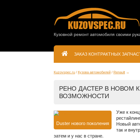
Кузовной ремонт автомобиля своими рук
ЗАКАЗ КОНТРАКТНЫХ ЗАПЧАС
Kuzovspec.ru
Кузова автомобилей
Renault
РЕНО ДАСТЕР В НОВОМ К
ВОЗМОЖНОСТИ
Уже к конц
рестайлинг
Duster нового поколения
Новый авт
так и внут
затем и у нас в стране.