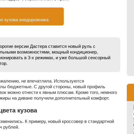
е кузова внедорожника
орогие версии Дастера ставится новый руль с
льными возможностями, мощный кондиционер,
онировать в 3-х режимах, и уже большой сенсорный
тор.
сожалению, не впечатлила. Используются
алы бюджетные. С другой стороны, новый профиль
вок можно отнести к явным плюсам. Кроме того, немного
ажиры на диване получили дополнительный комфорт.
цвета кузова
зменились. К примеру, новый кроссовер в стандартной
ч рублей.