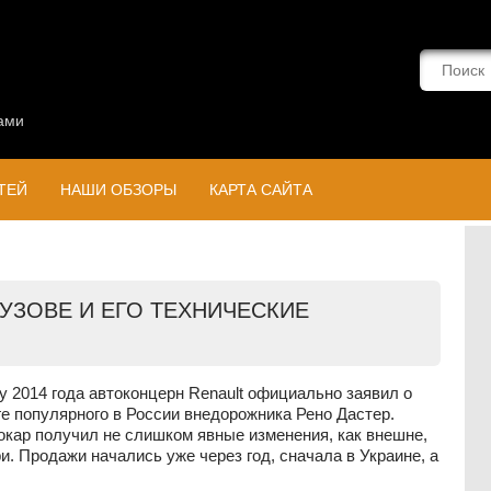
ами
ТЕЙ
НАШИ ОБЗОРЫ
КАРТА САЙТА
УЗОВЕ И ЕГО ТЕХНИЧЕСКИЕ
у 2014 года автоконцерн Renault официально заявил о
е популярного в России внедорожника Рено Дастер.
окар получил не слишком явные изменения, как внешне,
ри. Продажи начались уже через год, сначала в Украине, а