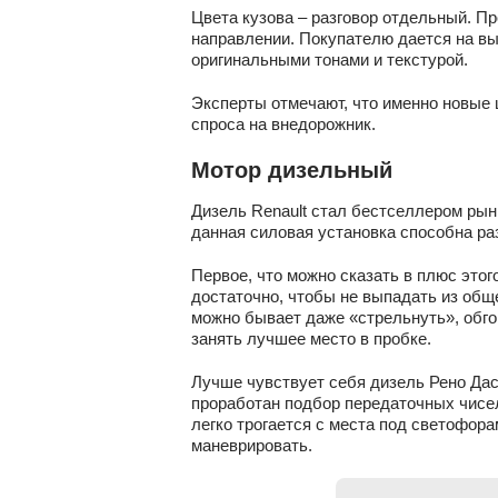
Цвета кузова – разговор отдельный. П
направлении. Покупателю дается на в
оригинальными тонами и текстурой.
Эксперты отмечают, что именно новы
спроса на внедорожник.
Мотор дизельный
Дизель Renault стал бестселлером рын
данная силовая установка способна разв
Первое, что можно сказать в плюс этого
достаточно, чтобы не выпадать из обще
можно бывает даже «стрельнуть», обго
занять лучшее место в пробке.
Лучше чувствует себя дизель Рено Дас
проработан подбор передаточных чисел
легко трогается с места под светофора
маневрировать.