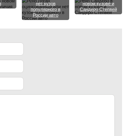
я
нет кузов
новом кузове и
популярного в
Сандеро Степвей
России авто