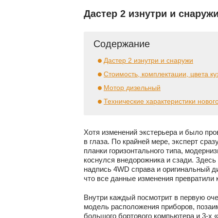
Дастер 2 изнутри и снаруж
Содержание
Дастер 2 изнутри и снаружи
Стоимость, комплектации, цвета ку
Мотор дизельный
Технические характеристики новог
Хотя изменений экстерьера и было про
в глаза. По крайней мере, эксперт сра
планки горизонтального типа, модерни
коснулся внедорожника и сзади. Здесь
надпись 4WD справа и оригинальный ди
что все данные изменения превратили 
Внутри каждый посмотрит в первую оч
модель расположения приборов, позаим
большого бортового компьютера и 3-х 