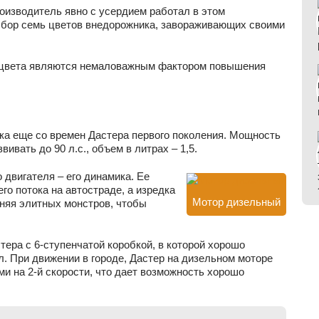
роизводитель явно с усердием работал в этом
ыбор семь цветов внедорожника, завораживающих своими
е цвета являются немаловажным фактором повышения
ка еще со времен Дастера первого поколения. Мощность
ивать до 90 л.с., объем в литрах – 1,5.
 двигателя – его динамика. Ее
го потока на автостраде, а изредка
Мотор дизельный
няя элитных монстров, чтобы
тера с 6-ступенчатой коробкой, в которой хорошо
. При движении в городе, Дастер на дизельном моторе
ми на 2-й скорости, что дает возможность хорошо