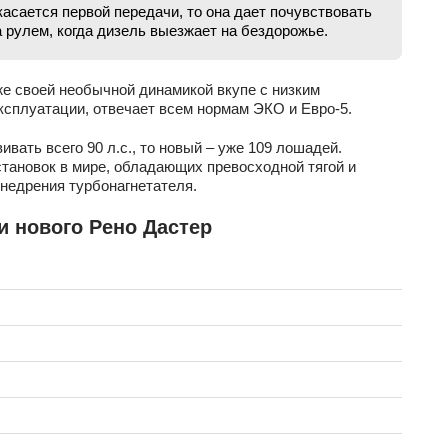
касается первой передачи, то она дает почувствовать
а рулем, когда дизель выезжает на бездорожье.
же своей необычной динамикой вкупе с низким
ксплуатации, отвечает всем нормам ЭКО и Евро-5.
вать всего 90 л.с., то новый – уже 109 лошадей.
тановок в мире, обладающих превосходной тягой и
недрения турбонагнетателя.
и нового Рено Дастер