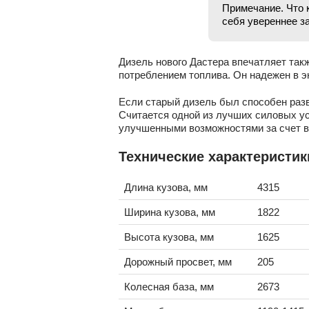
Примечание. Что 
себя увереннее з
Дизель нового Дастера впечатляет так
потреблением топлива. Он надежен в э
Если старый дизель был способен разви
Считается одной из лучших силовых ус
улучшенными возможностями за счет в
Технические характеристик
Длина кузова, мм
4315
Ширина кузова, мм
1822
Высота кузова, мм
1625
Дорожный просвет, мм
205
Колесная база, мм
2673