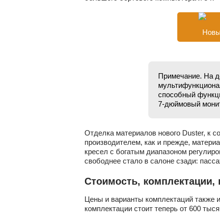
Новы
Примечание. На д
мультифункциона
способный функци
7-дюймовый мони
Отделка материалов нового Duster, к 
производителем, как и прежде, матери
кресел с богатым диапазоном регулиро
свободнее стало в салоне сзади: пасс
Стоимость, комплектации, 
Цены и варианты комплектаций также и
комплектации стоит теперь от 600 тыся