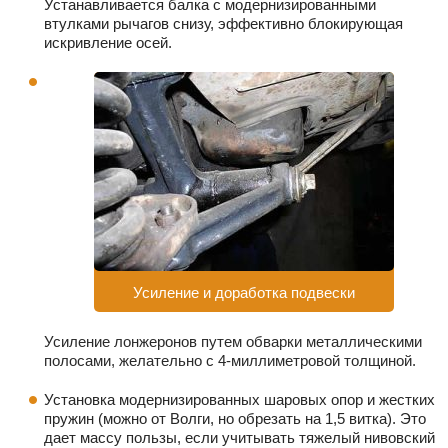
Устанавливается балка с модернизированными
втулками рычагов снизу, эффективно блокирующая
искривление осей.
Усиление и доработка подвески
Усиление лонжеронов путем обварки металлическими
полосами, желательно с 4-миллиметровой толщиной.
Установка модернизированных шаровых опор и жестких
пружин (можно от Волги, но обрезать на 1,5 витка). Это
дает массу пользы, если учитывать тяжелый нивовский