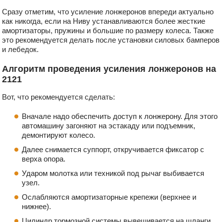
Сразу отметим, что усиление лонжеронов впереди актуально
как никогда, если на Ниву устанавливаются более жесткие
амортизаторы, пружины и большие по размеру колеса. Также
это рекомендуется делать после установки силовых бамперов
и лебедок.
Алгоритм проведения усиления лонжеронов на
2121
Вот, что рекомендуется сделать:
Вначале надо обеспечить доступ к лонжерону. Для этого
автомашину загоняют на эстакаду или подъемник,
демонтируют колесо.
Далее снимается суппорт, откручивается фиксатор с
верха опора.
Ударом молотка или техникой под рычаг выбивается
узел.
Ослабляются амортизаторные крепежи (верхнее и
нижнее).
Цилиндр тормозной системы вывешивается на шланги.