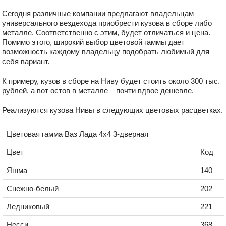
Сегодня различные компании предлагают владельцам
универсального вездехода приобрести кузова в сборе либо
металле. Соответственно с этим, будет отличаться и цена.
Помимо этого, широкий выбор цветовой гаммы дает
возможность каждому владельцу подобрать любимый для
себя вариант.
К примеру, кузов в сборе на Ниву будет стоить около 300 тыс.
рублей, а вот остов в металле – почти вдвое дешевле.
Реализуются кузова Нивы в следующих цветовых расцветках.
Цветовая гамма Ваз Лада 4х4 3-дверная
Цвет
Код
Яшма
140
Снежно-белый
202
Ледниковый
221
Несси
368