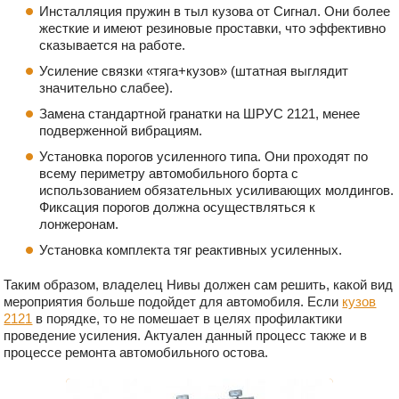
Инсталляция пружин в тыл кузова от Сигнал. Они более
жесткие и имеют резиновые проставки, что эффективно
сказывается на работе.
Усиление связки «тяга+кузов» (штатная выглядит
значительно слабее).
Замена стандартной гранатки на ШРУС 2121, менее
подверженной вибрациям.
Установка порогов усиленного типа. Они проходят по
всему периметру автомобильного борта с
использованием обязательных усиливающих молдингов.
Фиксация порогов должна осуществляться к
лонжеронам.
Установка комплекта тяг реактивных усиленных.
Таким образом, владелец Нивы должен сам решить, какой вид
мероприятия больше подойдет для автомобиля. Если
кузов
2121
в порядке, то не помешает в целях профилактики
проведение усиления. Актуален данный процесс также и в
процессе ремонта автомобильного остова.