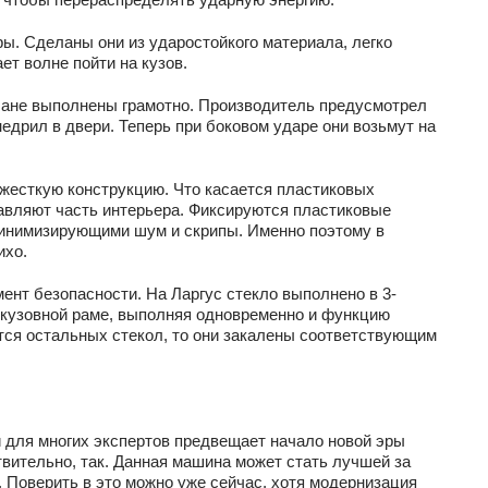
. Сделаны они из ударостойкого материала, легко
ет волне пойти на кузов.
 плане выполнены грамотно. Производитель предусмотрел
едрил в двери. Теперь при боковом ударе они возьмут на
жесткую конструкцию. Что касается пластиковых
авляют часть интерьера. Фиксируются пластиковые
инимизирующими шум и скрипы. Именно поэтому в
ихо.
ент безопасности. На Ларгус стекло выполнено в 3-
 кузовной раме, выполняя одновременно и функцию
ется остальных стекол, то они закалены соответствующим
й для многих экспертов предвещает начало новой эры
твительно, так. Данная машина может стать лучшей за
. Поверить в это можно уже сейчас, хотя модернизация