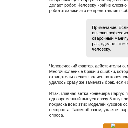
делает робот. Человеку крайне сложно 
робототехники это не представляет со
Примечание. Если
высокопрофессион
сварочный манипу
раз, сделает тож
человеку.
Человеческий фактор, действительно, 
Многочисленные браки и ошибки, кото
отрицательно сказывались на конечном
удалось сразу же замечать брак, если 
Итак, главная ветка конвейера Ларгус
одновременный выпуск сразу 5 штук авто
покраска всех этих моделей кузовов о
неспроста. Таким образом, удается ва
спроса.