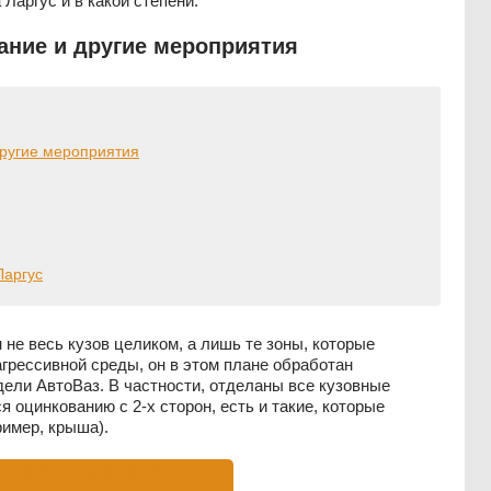
Ларгус и в какой степени.
ание и другие мероприятия
другие мероприятия
Ларгус
не весь кузов целиком, а лишь те зоны, которые
рессивной среды, он в этом плане обработан
ели АвтоВаз. В частности, отделаны все кузовные
 оцинкованию с 2-х сторон, есть и такие, которые
имер, крыша).