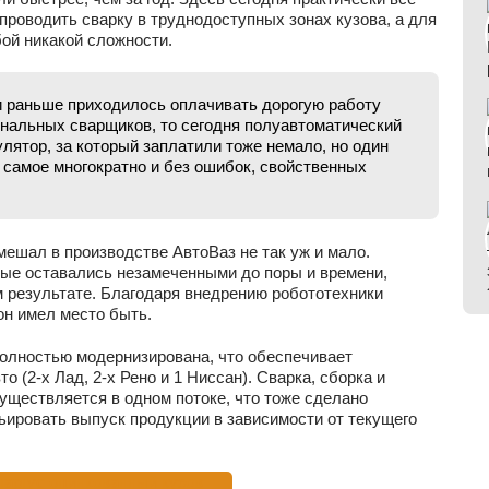
проводить сварку в труднодоступных зонах кузова, а для
бой никакой сложности.
 раньше приходилось оплачивать дорогую работу
альных сварщиков, то сегодня полуавтоматический
лятор, за который заплатили тоже немало, но один
е самое многократно и без ошибок, свойственных
мешал в производстве АвтоВаз не так уж и мало.
рые оставались незамеченными до поры и времени,
 результате. Благодаря внедрению робототехники
он имел место быть.
 полностью модернизирована, что обеспечивает
 (2-х Лад, 2-х Рено и 1 Ниссан). Сварка, сборка и
существляется в одном потоке, что тоже сделано
рьировать выпуск продукции в зависимости от текущего