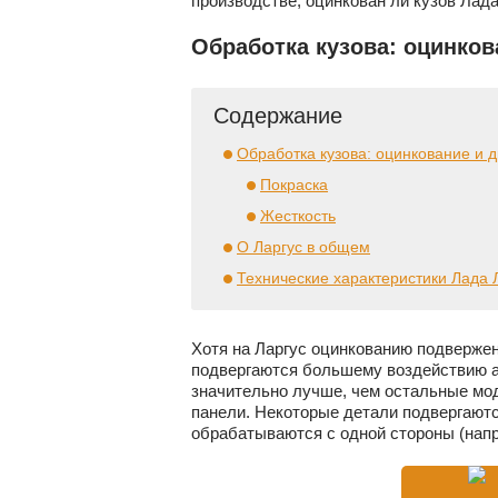
производстве, оцинкован ли кузов Лада 
Обработка кузова: оцинков
Содержание
Обработка кузова: оцинкование и 
Покраска
Жесткость
О Ларгус в общем
Технические характеристики Лада 
Хотя на Ларгус оцинкованию подвержен 
подвергаются большему воздействию аг
значительно лучше, чем остальные мод
панели. Некоторые детали подвергаются
обрабатываются с одной стороны (напр