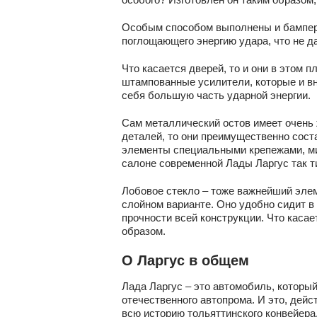
Особым способом выполнены и бамперы
поглощающего энергию удара, что не да
Что касается дверей, то и они в этом
штампованные усилители, которые и вн
себя большую часть ударной энергии.
Сам металлический остов имеет очень 
деталей, то они преимущественно сост
элементы специальными крепежами, м
салоне современной Лады Ларгус так т
Лобовое стекло – тоже важнейший элем
слойном варианте. Оно удобно сидит в
прочности всей конструкции. Что каса
образом.
О Ларгус в общем
Лада Ларгус – это автомобиль, которы
отечественного автопрома. И это, дейс
всю историю тольяттинского конвейера