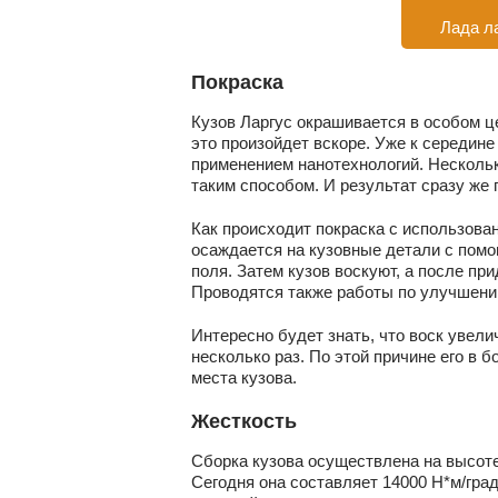
Лада л
Покраска
Кузов Ларгус окрашивается в особом це
это произойдет вскоре. Уже к середине
применением нанотехнологий. Нескольк
таким способом. И результат сразу же 
Как происходит покраска с использова
осаждается на кузовные детали с помо
поля. Затем кузов воскуют, а после пр
Проводятся также работы по улучшени
Интересно будет знать, что воск увел
несколько раз. По этой причине его в
места кузова.
Жесткость
Сборка кузова осуществлена на высоте
Сегодня она составляет 14000 Н*м/град