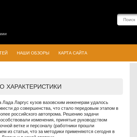
ами
ТЕЙ
НАШИ ОБЗОРЫ
КАРТА САЙТА
ГО ХАРАКТЕРИСТИКИ
а Лада Ларгус кузов вазовским инженерам удалось
овести до совершенства, что стало передовым этапом в
попее российского автопрома. Решению задачи
пособствовали изменения, принятые руководством
очной ветке и персоналу (работники прошли
м из статьи, что за методики применяются сегодня в