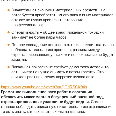
Значительная экономия материальных средств – не
потребуется приобретать много лака и иных материалов,
а также не нужно привлекать сторонних
профессионалов;
Оперативность – общее время локальной покраски
занимает не более пары часов;
Полное совпадение цветового оттенка – если тщательно
соблюдать технологию процесса, разница между
отреставрированным участком и поверхностью не будет
заметна;
Локальная покраска не требует демонтажа детали, то
есть ничего не нужно снимать и потом красить. Это
снижает риск появления коррозии кузова авто.
https://www.youtube.com/watch?v=QGdRSClz84s
Грамотное выполнение всех работ в состоянии
обеспечить максимально безупречный внешний вид,
отреставрированные участки не будут видны.
Самое
главное соблюдать описанную ниже технологию окрашивания,
то есть знать, как закрасить сколы на машине.