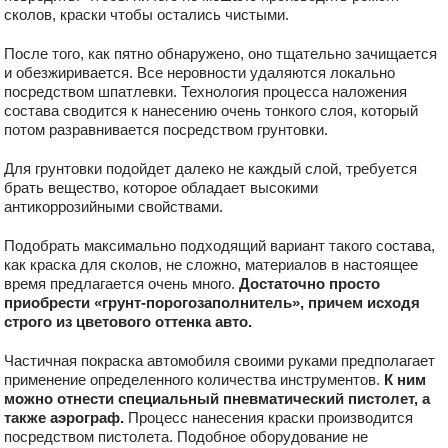
сколов, краски чтобы остались чистыми.
После того, как пятно обнаружено, оно тщательно зачищается
и обезжиривается. Все неровности удаляются локально
посредством шпатлевки. Технология процесса наложения
состава сводится к нанесению очень тонкого слоя, который
потом разравнивается посредством грунтовки.
Для грунтовки подойдет далеко не каждый слой, требуется
брать вещество, которое обладает высокими
антикоррозийными свойствами.
Подобрать максимально подходящий вариант такого состава,
как краска для сколов, не сложно, материалов в настоящее
время предлагается очень много.
Достаточно просто
приобрести «грунт-порогозаполнитель», причем исходя
строго из цветового оттенка авто.
Частичная покраска автомобиля своими руками предполагает
применение определенного количества инструментов.
К ним
можно отнести специальный пневматический пистолет, а
также аэрограф.
Процесс нанесения краски производится
посредством пистолета. Подобное оборудование не