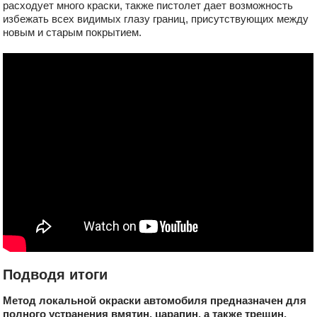
расходует много краски, также пистолет дает возможность
избежать всех видимых глазу границ, присутствующих между
новым и старым покрытием.
Подводя итоги
Метод локальной окраски автомобиля предназначен для
полного устранения вмятин, царапин, а также трещин,