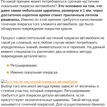
По какой причине может потребоваться срочная частичная
локальная покраска автомобиля?
Это основано на том, что
даже самая небольшая царапина, размером в 1 мм, через
достаточно короткое время станет приличным пятном
ржавчины.
Именно по этой причине требуется качественная
точечная покраска того элемента автомобиля, где было
обнаружено повреждение покрытия краски.
Процесс самостоятельной частичной покраски автомобиля не
такой уж сложный, но в любом случае может потребовать
определенных знаний, внимательности и терпения. На данный
момент специалисты различают два основных метода
повреждения деталей авто:
Ретуширование;
Именно локальная покраска.
Выбор того или иного метода прямо зависит от величины и
степени участка, который поврежден. Ретуширование
требуется для покраски детали автомобиля, если
присутствуют незначительные царапины. Такой метод еще
называется точечной покраской.
Для осуществления данного