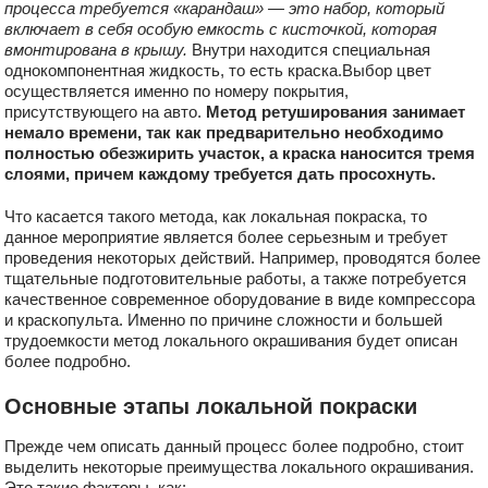
процесса требуется «карандаш» — это набор, который
включает в себя особую емкость с кисточкой, которая
вмонтирована в крышу.
Внутри находится специальная
однокомпонентная жидкость, то есть краска.Выбор цвет
осуществляется именно по номеру покрытия,
присутствующего на авто.
Метод ретуширования занимает
немало времени, так как предварительно необходимо
полностью обезжирить участок, а краска наносится тремя
слоями, причем каждому требуется дать просохнуть.
Что касается такого метода, как локальная покраска, то
данное мероприятие является более серьезным и требует
проведения некоторых действий. Например, проводятся более
тщательные подготовительные работы, а также потребуется
качественное современное оборудование в виде компрессора
и краскопульта. Именно по причине сложности и большей
трудоемкости метод локального окрашивания будет описан
более подробно.
Основные этапы локальной покраски
Прежде чем описать данный процесс более подробно, стоит
выделить некоторые преимущества локального окрашивания.
Это такие факторы, как: