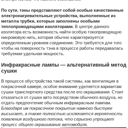
По сути, тэны представляют собой особые качественные
электронагревательные устройства, выполненные из
металла трубки, которые заполнены особыми
теплопроводящими изоляторами.
В центре данного
изолятора есть возможность найти особую токопроводящую
нихромовую нить, которая обычно характеризуется
определенным уровнем соединения. Это требуется для того
чтобы на поверхность тэна в процессе работы передавалась
требуемая удельная мощность.
Инфракрасные лампы — альтернативный метод
сушки
В процессе обустройства такой системы, как вентиляция в
покрасочной камере, особое внимание уделяется вариантам
сушки транспортного средства после его окрашивания. Стоит
отказаться от сушки авто посредством обычного воздуха, но
отдать предпочтение обычным инфракрасным лампам.
Благодаря им покрасочное покрытие намного быстрее
высыхает, а также полностью исключается вероятность
появления воздушного потока, что серьезно упрощает
процесс общего окрашивания автомобиля.