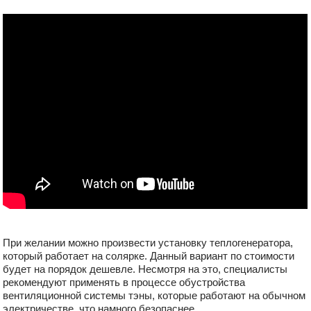
При желании можно произвести установку теплогенератора,
который работает на солярке. Данный вариант по стоимости
будет на порядок дешевле. Несмотря на это, специалисты
рекомендуют применять в процессе обустройства
вентиляционной системы тэны, которые работают на обычном
электричестве, что намного безопаснее.