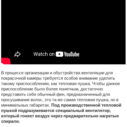
В процессе организации и обустройства вентиляции для
покрасочной камеры требуется особое внимание уделить
такому приспособлению, как тепловая пушка. Чтобы данное
приспособление было более понятным, достаточно
представить себе обычный фен, предназначенный для
просушивания волос, это та же самая тепловая пушка, но в
минимальных габаритах.
Под производственной тепловой
пушкой подразумевается специальный вентилятор,
который гоняет воздух через предварительно нагретые
спирали.