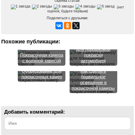
Оценка статьи:
(нет
оценок, будьте первым)
Поделиться с друзьями:
Похожие публикации:
Как сделать камеру
для порошковой
Покрасочная камера
покраски
с водяной завесой
автомобиля
Оборудование для
Как сделать
покрасочных камер
правильное
освещение в
покрасочной камеры
Добавить комментарий: