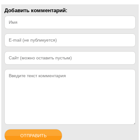
Добавить комментарий: