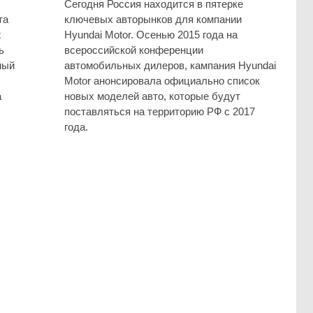
Сегодня Россия находится в пятерке
та
ключевых авторынков для компании
t
Hyundai Motor. Осенью 2015 года на
ь
всероссийской конференции
ный
автомобильных дилеров, кампания Hyundai
Motor анонсировала официально список
а
новых моделей авто, которые будут
поставляться на территорию РФ с 2017
года.