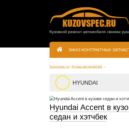
Кузовной ремонт автомобиля своими рук
ЗАКАЗ КОНТРАКТНЫХ ЗАПЧАС
Kuzovspec.ru
Кузова автомобилей
HYUNDAI
Hyundai Accent в куз
седан и хэтчбек