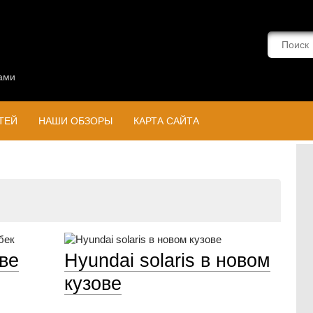
ами
ТЕЙ
НАШИ ОБЗОРЫ
КАРТА САЙТА
ове
Hyundai solaris в новом
кузове