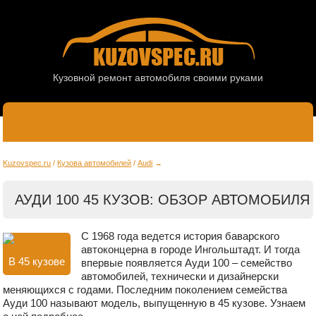
Кузовной ремонт автомобиля своими руками
Kuzovspec.ru
Кузова автомобилей
Audi
АУДИ 100 45 КУЗОВ: ОБЗОР АВТОМОБИЛЯ
С 1968 года ведется история баварского
автоконцерна в городе Ингольштадт. И тогда
В 45 кузове
впервые появляется Ауди 100 – семейство
автомобилей, технически и дизайнерски
меняющихся с годами. Последним поколением семейства
Ауди 100 называют модель, выпущенную в 45 кузове. Узнаем