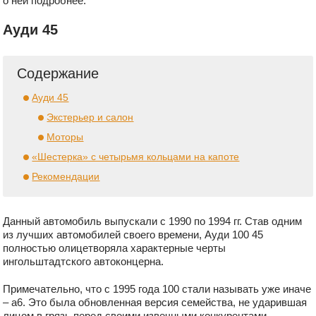
о ней подробнее.
Ауди 45
Содержание
Ауди 45
Экстерьер и салон
Моторы
«Шестерка» с четырьмя кольцами на капоте
Рекомендации
Данный автомобиль выпускали с 1990 по 1994 гг. Став одним
из лучших автомобилей своего времени, Ауди 100 45
полностью олицетворяла характерные черты
ингольштадтского автоконцерна.
Примечательно, что с 1995 года 100 стали называть уже иначе
– а6. Это была обновленная версия семейства, не ударившая
лицом в грязь перед своими извечными конкурентами –