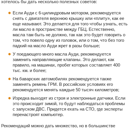
хотелось бы дать несколько полезных советов:
Если Ауди с 6-цилиндровым мотором, рекомендуется
снять с двигателя верхнюю крышку или «плиту», как ее
еще называют. Это делается для того чтобы узнать, есть
ли масло в пространстве между ГБЦ. Естественно,
масла там быть не должно, так как это будет говорить о
том, что повело одну из головок, или о том, что без того
падкий на масло Ауди жрет в разы больше;
У поедающего много масла Ауди, рекомендуется
заменить направляющие клапаны. Это делают, как
правило, на машинах, пробег которых составляет 400
тыс. км. и более;
На баварских автомобилях рекомендуется также
заменять ремень ГРМ. В российских условиях его
рекомендуется менять каждые 50 тысяч километров;
Изредка выходят из строя и электронные датчики. Если
это происходит зимой, то будут наблюдаться проблемы
с запуском ДВС. Придется ехать на СТО, где эксперты
перенастроят компьютер.
Рекомендаций можно дать множество, но в большинстве