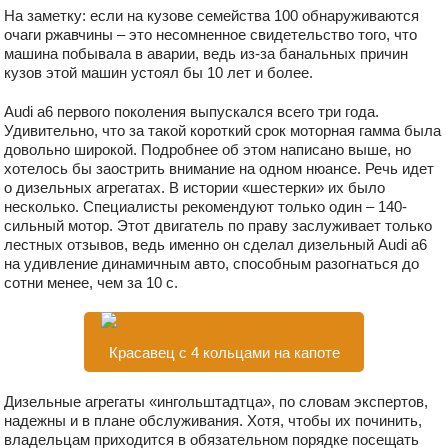
На заметку: если на кузове семейства 100 обнаруживаются
очаги ржавчины – это несомненное свидетельство того, что
машина побывала в аварии, ведь из-за банальных причин
кузов этой машин устоял бы 10 лет и более.
Audi a6 первого поколения выпускался всего три года.
Удивительно, что за такой короткий срок моторная гамма была
довольно широкой. Подробнее об этом написано выше, но
хотелось бы заострить внимание на одном нюансе. Речь идет
о дизельных агрегатах. В истории «шестерки» их было
несколько. Специалисты рекомендуют только один – 140-
сильный мотор. Этот двигатель по праву заслуживает только
лестных отзывов, ведь именно он сделал дизельный Audi a6
на удивление динамичным авто, способным разогнаться до
сотни менее, чем за 10 с.
Красавец с 4 кольцами на капоте
Дизельные агрегаты «ингольштадтца», по словам экспертов,
надежны и в плане обслуживания. Хотя, чтобы их починить,
владельцам приходится в обязательном порядке посещать