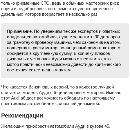
только фирменные СТО, ведь в обычных мастерских риск
порчи и недобросовестного ремонта суперсовременных
дизельных моторов возрастает в несколько раз.
Примечание. По уверениям тех же экспертов и опытных
владельцев автомобиля, лучше заплатить 30 долларов
за грамотную проверку машины, чем сэкономив на этом,
подвергнуть риску мотор, полноценный ремонт которого
обойдется в кругленькую сумму. В копилку плюсов
дизельных установок Ауди можно отнести и то, что
мотор практически невозможно довести до критического
состояния естественным путем.
Что касается бензиновых версий, то в качестве лучшей
считается модель Ауди с 6-цилиндровым мотором. Именно
этот Audi a6 дает возможность обладать по-настоящему
престижным автомобилем с хорошей динамикой.
Рекомендации
Желающим приобрести автомобили Ауди в кузове 45,