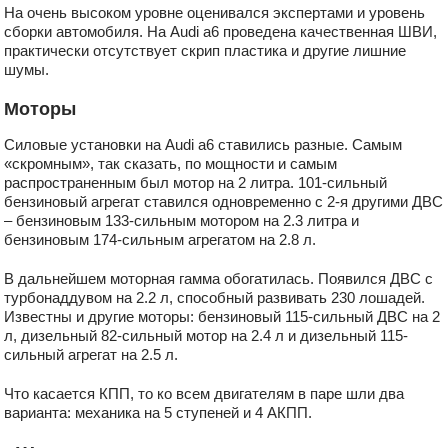
На очень высоком уровне оценивался экспертами и уровень
сборки автомобиля. На Audi a6 проведена качественная ШВИ,
практически отсутствует скрип пластика и другие лишние
шумы.
Моторы
Силовые установки на Audi а6 ставились разные. Самым
«скромным», так сказать, по мощности и самым
распространенным был мотор на 2 литра. 101-сильный
бензиновый агрегат ставился одновременно с 2-я другими ДВС
– бензиновым 133-сильным мотором на 2.3 литра и
бензиновым 174-сильным агрегатом на 2.8 л.
В дальнейшем моторная гамма обогатилась. Появился ДВС с
турбонаддувом на 2.2 л, способный развивать 230 лошадей.
Известны и другие моторы: бензиновый 115-сильный ДВС на 2
л, дизельный 82-сильный мотор на 2.4 л и дизельный 115-
сильный агрегат на 2.5 л.
Что касается КПП, то ко всем двигателям в паре шли два
варианта: механика на 5 ступеней и 4 АКПП.