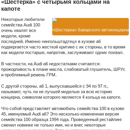
«Шестерка» с четырьмя кольцами на
капоте
Некоторые любители
семейства Audi 100
«Шестерка» баварского автоконцерна
очень хвалят все
модели, кроме
последней. Именно «ингольштадтец» в кузове a6
подвергается часто жесткой критике с их стороны, в то время
как модели постарше, напротив, заслуживают одних похвал.
В частности, на Audi а6 недостатками считаются:
прожорливость в плане масла, слабоватый глушитель, ШРУс
и проблемный ремень ГРМ.
С другой стороны, a6 1, выпускавшейся с 94 по 97 гг.,
называют, чуть ли не лучшей моделью за всю историю
концерна, символом которого являются 4 кольца на капоте.
Что собой представляет автомобиль семейства 100 в кузове
45, именуемый Audi a6? Это несколько измененная версия
семейства 100 образца 1994 года. Проведенный рестайлинг
сменил новинке не только имя, но и внес некоторые