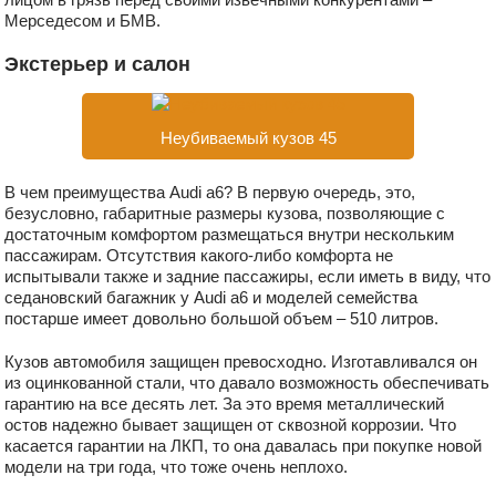
Мерседесом и БМВ.
Экстерьер и салон
Неубиваемый кузов 45
В чем преимущества Audi a6? В первую очередь, это,
безусловно, габаритные размеры кузова, позволяющие с
достаточным комфортом размещаться внутри нескольким
пассажирам. Отсутствия какого-либо комфорта не
испытывали также и задние пассажиры, если иметь в виду, что
седановский багажник у Audi а6 и моделей семейства
постарше имеет довольно большой объем – 510 литров.
Кузов автомобиля защищен превосходно. Изготавливался он
из оцинкованной стали, что давало возможность обеспечивать
гарантию на все десять лет. За это время металлический
остов надежно бывает защищен от сквозной коррозии. Что
касается гарантии на ЛКП, то она давалась при покупке новой
модели на три года, что тоже очень неплохо.