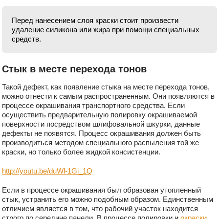
Перед нанесением слоя краски стоит произвести
удаление силикона или жира при помощи специальных
средств.
Стык в месте перехода тонов
Такой дефект, как появление стыка на месте перехода тонов,
можно отнести к самым распространенным. Они появляются в
процессе окрашивания транспортного средства. Если
осуществить предварительную полировку окрашиваемой
поверхности посредством шлифовальной шкурки, данные
дефекты не появятся. Процесс окрашивания должен быть
производиться методом специального распыления той же
краски, но только более жидкой консистенции.
http://youtu.be/duWl-1Gi_1Q
Если в процессе окрашивания был образован утопленный
стык, устранить его можно подобным образом. Единственным
отличием является в том, что рабочий участок находится
строго по середине панели. В процессе полировки и
окраски