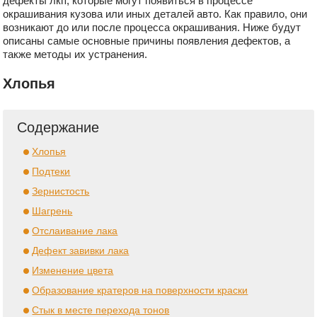
дефекты лкп, которые могут появиться в процессе
окрашивания кузова или иных деталей авто. Как правило, они
возникают до или после процесса окрашивания. Ниже будут
описаны самые основные причины появления дефектов, а
также методы их устранения.
Хлопья
Содержание
Хлопья
Подтеки
Зернистость
Шагрень
Отслаивание лака
Дефект завивки лака
Изменение цвета
Образование кратеров на поверхности краски
Стык в месте перехода тонов