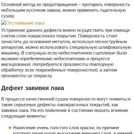
Основной метод их предотвращения – протирать поверхность
небольшим кусочком замши, можно применять тщательную
сушку.
Устранение данного дефекта можно осуществить при помощи
снятия слоя покрасочного покрытия. Поверхность стоит
зачистить до основания металла, используя пескоструйным
аппаратом, можно использовать специальную шлифовальную
машинку.
В ситуации если недостаточное сцепление было
вызвано определенными недостатками в процессе
маскирования, потребуется произвести повторную
обработку всех поврежденных поверхностей, а затем
произвести их покраску.
Дефект завивки лака
В процессе качественной сушки поверхности могут появиться
такие серьезные дефекты лакокрасочных покрытий, как
завивка лака. На его появление в состоянии оказать влияние
следующие моменты:
Нанесение очень толстого слоя краски, по причине
которого происходит высыхание верхнего слоя, а нижний