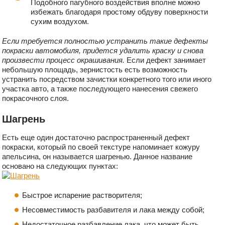
Подобного пагубного воздействия вполне можно
избежать благодаря простому обдуву поверхности
сухим воздухом.
Если требуется полностью устранить такие дефекты
покраски автомобиля, придется удалить краску и снова
произвести процесс окрашивания.
Если дефект занимает
небольшую площадь, зернистость есть возможность
устранить посредством зачистки конкретного того или иного
участка авто, а также последующего нанесения свежего
покрасочного слоя.
Шагрень
Есть еще один достаточно распространенный дефект
покраски, который по своей текстуре напоминает кожуру
апельсина, он называется шагренью. Данное название
основано на следующих пунктах:
Быстрое испарение растворителя;
Несовместимость разбавителя и лака между собой;
Недостаточное разбавление лака, что может быть