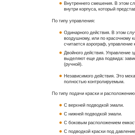
Внутреннего смешения. В этом с
внутри корпуса, который предста
По типу управления:
Одинарного действия. В этом сл
воздушному, или по красочному к
считается аэрограф, управление 
Двойного действия. Управление з
выделяют еще два подвида: завис
(ручной).
Независимого действия. Это меха
полностью контролируемым.
По типу подачи краски и расположению
С верхней подводкой эмали.
С нижней подводкой эмали.
С боковым расположением емкост
С подводкой краски под давление