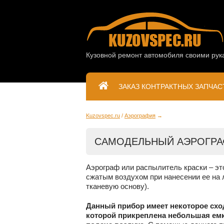
Кузовной ремонт автомобиля своими рук
ЗАКАЗ КОНТРАКТНЫХ ЗАПЧАС
Kuzovspec.ru
Аэрография
САМОДЕЛЬНЫЙ АЭРОГРА
Аэрограф или распылитель краски – эт
сжатым воздухом при нанесении ее на
тканевую основу).
Данный прибор имеет некоторое сход
которой прикреплена небольшая емк