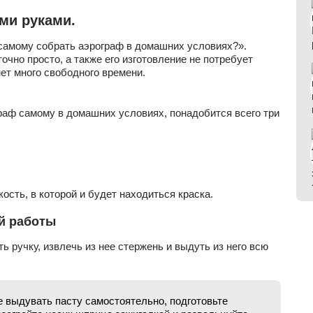
ми руками.
 самому собрать аэрограф в домашних условиях?».
чно просто, а также его изготовление не потребует
ет много свободного времени.
граф самому в домашних условиях, понадобится всего три
ость, в которой и будет находиться краска.
й работы
 ручку, извлечь из нее стержень и выдуть из него всю
е выдувать пасту самостоятельно, подготовьте