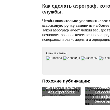
Как сделать аэрограф, кот
службы.
Чтобы значительно увеличить срок 
шариковую ручку заменить на более
Такой аэрограф имеет легкий вес, дост
позволяет ровно и качественно распре
поверхности равномерным и однородн
Оценка статьи:
Похожие публикации:
Как выбрать краску
Особенно
для аэрографии
нанесен
аэрографи
белое ав