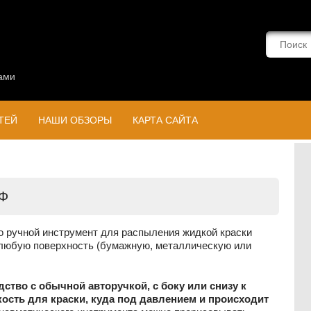
ами
ТЕЙ
НАШИ ОБЗОРЫ
КАРТА САЙТА
Ф
о ручной инструмент для распыления жидкой краски
 любую поверхность (бумажную, металлическую или
ство с обычной авторучкой, с боку или снизу к
ость для краски, куда под давлением и происходит