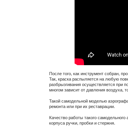
После того, как инструмент собран, пр
Так, краска распыляется на любую пов
разбрызгивания осуществляется при по
многом зависит от давления воздуха, то
Такой самодельной моделью аэрографа
ремонта или при их реставрации.
Качество работы такого самодельного 
корпуса ручки, пробки и стержня.