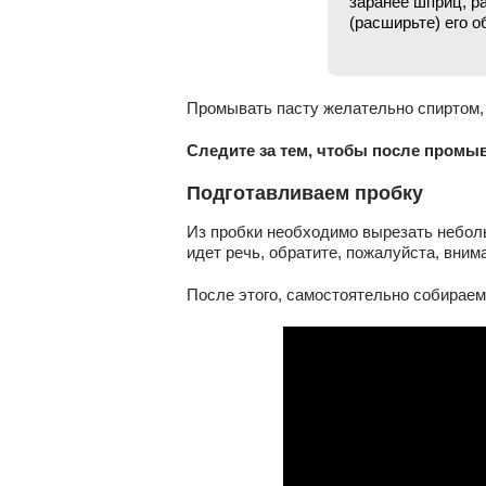
заранее шприц, р
(расширьте) его 
Промывать пасту желательно спиртом, 
Следите за тем, чтобы после промы
Подготавливаем пробку
Из пробки необходимо вырезать неболь
идет речь, обратите, пожалуйста, вним
После этого, самостоятельно собираем