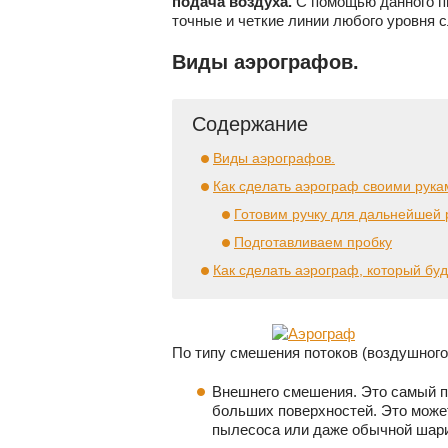
подача воздуха.
С помощью данного п
точные и четкие линии любого уровня 
Виды аэрографов.
Содержание
Виды аэрографов.
Как сделать аэрограф своими рука
Готовим ручку для дальнейшей
Подготавливаем пробку
Как сделать аэрограф, который бу
По типу смешения потоков (воздушного 
Внешнего смешения. Это самый п
больших поверхностей. Это може
пылесоса или даже обычной шари