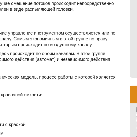
лучае смешение потоков происходит непосредственно
влен в виде распыляющей головки.
учае управление инструментом осуществляется или по
аналу. Самым экономичным в этой группе по праву
которым происходит по воздушному каналу.
десь происходит по обоим каналам. В этой группе
имого действия (автомат) и независимого действия
ническая модель, процесс работы с которой является
 красочной емкости:
и с краской.
м.