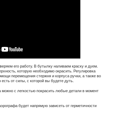
оверяем его работу. В бутылку наливаем краску и дуем.
ерхность, которую необходимо окрасить. Регулировка
мощи перемещения стержня и корпуса ручки, а также во
 есть от силы, с которой вы будете дуть.
 можно с легкостью покрасить любые детали в момент
аэрографа будет напрямую зависеть от герметичности